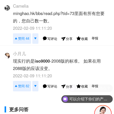
Camelia
minghao.hk/bbs/read.php?tid=73里面有所有您要
的，您自己数一数。
2022-02-09 11:11:20
举报
赞同 44
写评论
收藏
分享
小月儿
现实行的是
iso9000
-2008版的标准。 如果在用
2088版的应该没变。
2022-02-09 11:11:20
举报
赞同 82
写评论
收藏
分享
现在有优惠活动么？
可以介绍下你们的产品么？
更多问答