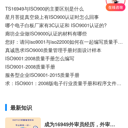
TS16949与ISO900的主要区别是什么
星月菩提真空袋上有ISO900认证时怎么回事
哪个电子白板厂家有3C认证和 ISO9001认证的?
廊坊企业做ISO9000认证的材料有哪些
您好：请问iso9001与iso22000如何在一起编写质量手册哪，编写的方法？谢谢！！
真诚恳求ISO9000质量管理手册封面设计样本
ISO9001:2008质量手册怎么编写
ISO9001-2008质量手册
服务型企业ISO9001-2015质量手册
求：ISO9001：2008版电子行业质量手册和程序文件资料一套
最新知识
成为16949外审员经历，外审员