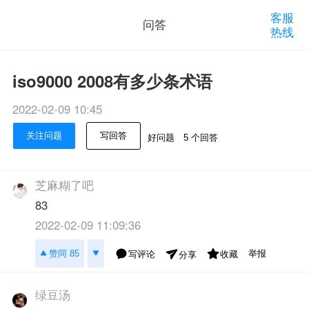
客服
问答
热线
iso9000 2008有多少条术语
2022-02-09 10:45
关注问题
写回答
好问题
5 个回答
芝麻糊了吧
83
2022-02-09 11:09:36
举报
赞同 85
写评论
收藏
分享
绿豆汤