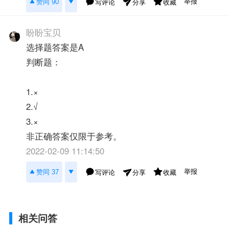
举报
赞同 90
写评论
收藏
分享
盼盼宝贝
选择题答案是A
判断题：
1.×
2.√
3.×
非正确答案仅限于参考。
2022-02-09 11:14:50
举报
赞同 37
写评论
收藏
分享
相关问答