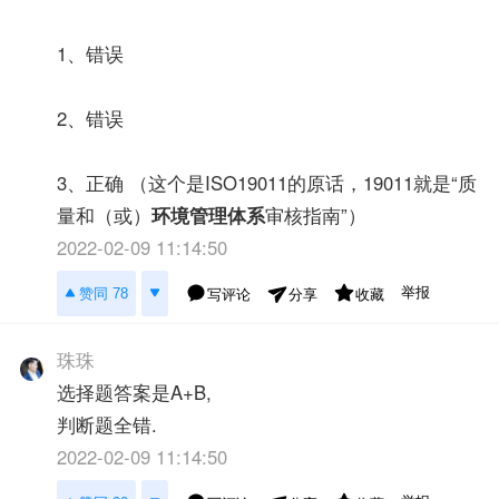
1、错误
2、错误
3、正确 （这个是ISO19011的原话，19011就是“质
量和（或）
环境管理体系
审核指南”）
2022-02-09 11:14:50
举报
赞同 78
写评论
收藏
分享
珠珠
选择题答案是A+B,
判断题全错.
2022-02-09 11:14:50