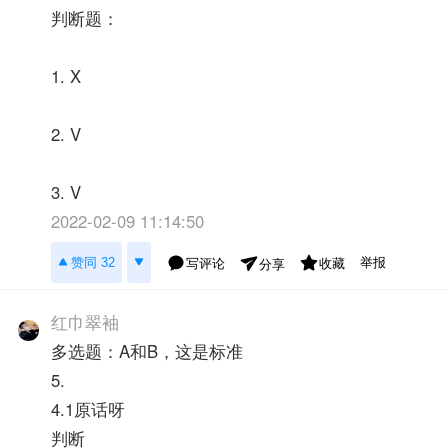
判断题：
1. X
2. V
3. V
2022-02-09 11:14:50
举报
赞同 32
写评论
收藏
分享
红巾翠袖
多选题：A和B，这是标准
5.
4.1原话呀
判断