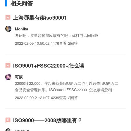
相关问答
上海哪里有读iso90001
Monika
考证吧，质量监督局应该有的吧，你打电话问问啊
2022-02-09 10:50:02
1176查看
2回答
ISO9001+FSSC22000+怎么读
可倾
22000读22,000。连起来就是ISO两万二也可以读作ISO两万二
食品安全管理体系。ISO9001+FSSC22000+怎么读请您稍等
请问老师ISO9001+FSSC22000+怎么读22000读22,000。连起
2022-02-09 21:21:07
4239查看
2回答
来就是ISO两万二也可以读作I...
ISO9000——2008版哪里有？