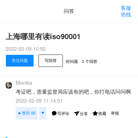
客服
问答
热线
上海哪里有读iso90001
2022-02-09 10:50
关注问题
写回答
好问题
1 个回答
Monika
考证吧，质量监督局应该有的吧，你打电话问问啊
2022-02-09 11:14:51
举报
赞同 88
写评论
收藏
分享