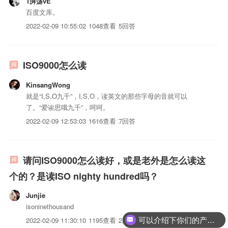
1湃荡vE
百度文库。
2022-02-09 10:55:02
1048查看
5回答
ISO9000怎么读
KinsangWong
就是“I,S,O九千”，I,S,O，读英文的那些字母的音就可以
了。“爱诶思哦九千”，呵呵。
2022-02-09 12:53:03
1616查看
7回答
请问ISO9000怎么读好，或是老外是怎么读这
个的？是读ISO nighty hundred吗？
Junjie
isoninethousand
可以介绍下你们的产品么？
2022-02-09 11:30:10
1195查看
2回答