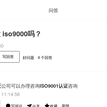
问答
iso9000吗？
50
写回答
好问题
4 个回答
证
公司可以办理咨询
ISO9001认证
咨询
 11:14:56
举报
写评论
收藏
分享