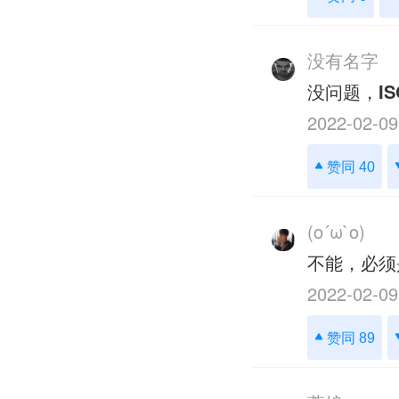
没有名字
没问题，
IS
2022-02-09
赞同 40
(o´ω`o)
不能，必须
2022-02-09
赞同 89