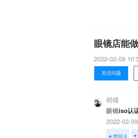
眼镜店能做 
2022-02-09 10:
关注问题
柑橘
眼镜
iso认
2022-02-09
赞同 6