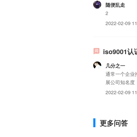
随便乱走
2
2022-02-09 11
iso900
几分之一
通常一个企业推
展公司知名度
改善。公司推
2022-02-09 11
聘ISO90...
更多问答