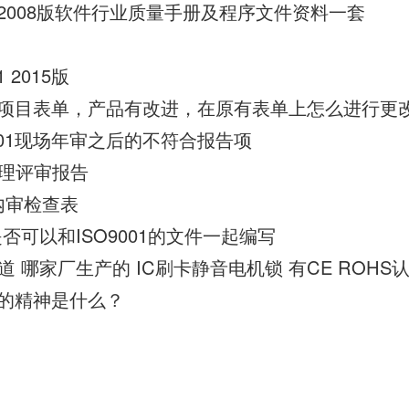
1：2008版软件行业质量手册及程序文件资料一套
 2015版
中研发项目表单，产品有改进，在原有表单上怎么进行更
001现场年审之后的不符合报告项
15管理评审报告
08内审检查表
否可以和ISO9001的文件一起编写
08版的精神是什么？