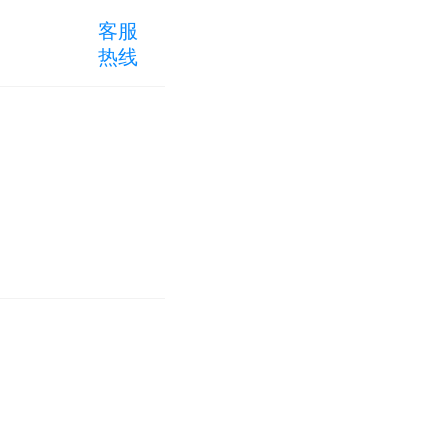
客服
热线