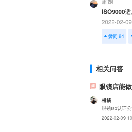
萧娘
ISO9000
适
2022-02-09
赞同 84
相关问答
眼镜店能做 
柑橘
眼镜iso认证公
2022-02-09 10