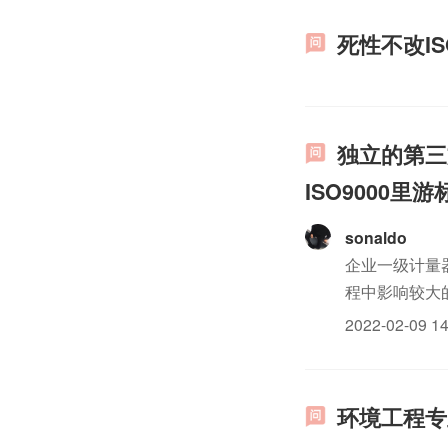
死性不改IS
独立的第三
ISO9000
sonaldo
企业一级计量
程中影响较大
有经过培训的
2022-02-09 14
保有效。
环境工程专业