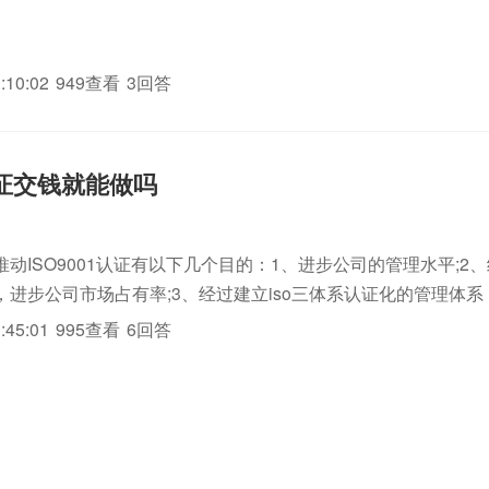
:10:02
949查看
3回答
1认证交钱就能做吗
动ISO9001认证有以下几个目的：1、进步公司的管理水平;2
，进步公司市场占有率;3、经过建立iso三体系认证化的管理体
广ISO9001认证的方法一般有派出人员参与训练或招聘有关人员
:45:01
995查看
6回答