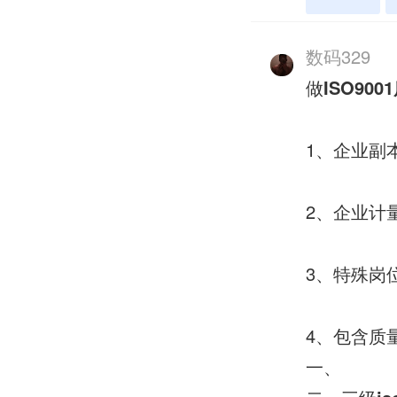
数码329
做
ISO90
1、企业副
2、企业计
3、特殊岗
4、包含质
一、