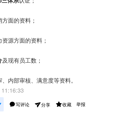
so三体系
认证；
销方面的资料；
力资源方面的资料；
介
及现有员工数；
审、内部审核、满意度等资料。
 11:16:33
举报
写评论
收藏
分享