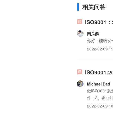
相关问答
ISO9001
南瓜酥
你好，能转发一
2022-02-09 15
ISO900
Michael Dad
做ISO900
件；2、企业
iso三体系认
2022-02-09 10
源方面的资料；7