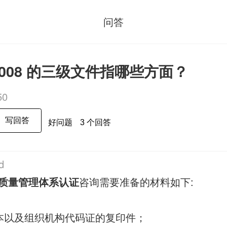
问答
1:2008 的三级文件指哪些方面？
50
写回答
好问题
3 个回答
d
01质量管理体系认证
咨询需要准备的材料如下:
本以及组织机构代码证的复印件；