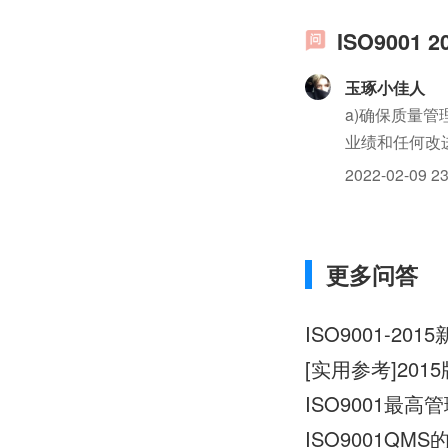
ISO9001
玉琢小佳人
a)确保质量
业绩和任何改
建立质量管理
2022-02-09 23
确定质量管理体
更多问答
ISO9001-2
[实用参考]20
ISO9001最
ISO9001QM