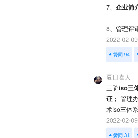
7、
企业简
8、管理评
2022-02-09
赞同 94
夏日喜人
三阶
iso
证
； 管理办
术iso三
2022-02-09
赞同 31