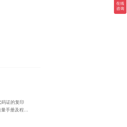
代码证的复印
质量手册及程序
6、企业人力资