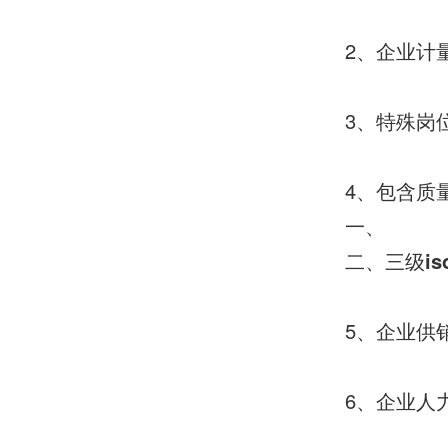
2、企业计
3、特殊岗
4、包含质
一、
二、三级
i
5、企业供
6、企业人