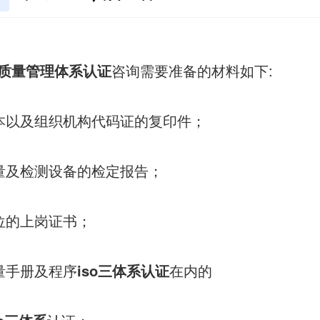
01质量管理体系认证
咨询需要准备的材料如下:
本以及组织机构代码证的复印件；
量及检测设备的检定报告；
位的上岗证书；
量手册及程序
iso三体系认证
在内的