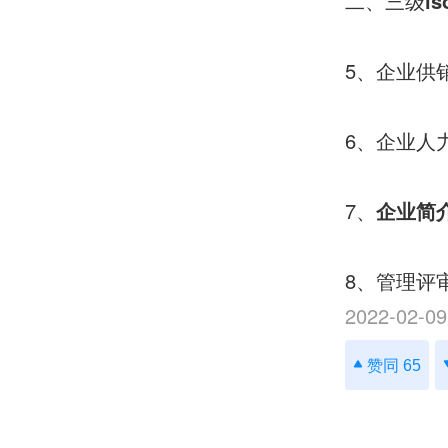
二、三级
i
5、企业供
6、企业人
7、
企业简
8、管理评
2022-02-09
赞同 65