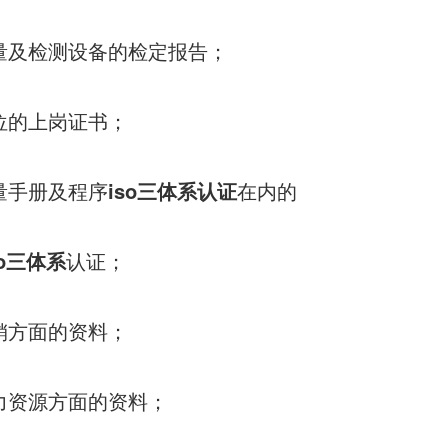
量及检测设备的检定报告；
位的上岗证书；
量手册及程序
iso三体系认证
在内的
so三体系
认证；
销方面的资料；
力资源方面的资料；