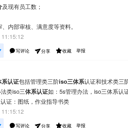
介
及现有员工数；
审、内部审核、满意度等资料。
 11:15:12
举报
写评论
收藏
分享
三体系认证
包括管理类三阶
iso三体系
认证和技术类三阶i
法类iso三
体系认证
如：5s管理办法，iso三体系认
体系认证：图纸，作业指导书类
 11:15:12
举报
写评论
收藏
分享