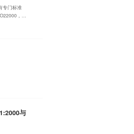
有专门标准
22000，
2000与