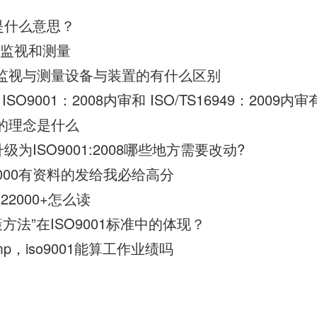
00是什么意思？
00监视和测量
008 监视与测量设备与装置的有什么区别
SO9001：2008内审和 ISO/TS16949：2009
08 的理念是什么
00升级为ISO9001:2008哪些地方需要改动?
:2000有资料的发给我必给高分
C22000+怎么读
方法”在ISO9001标准中的体现？
p，iso9001能算工作业绩吗