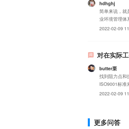
hdhghj
简单来说，就是
业环境管理体
作，以高度的
2022-02-09 11
了，^_^若有兴.
对在实际工
butter栗
找到阻力点和
ISO9001
2022-02-09 11
更多问答