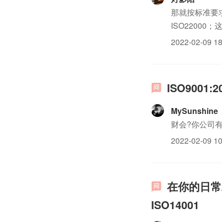
那就按标准要
ISO22000
ISO9001同
2022-02-09 18
ISO900
MySunshine
财会?你公司
2022-02-09 10
在你的日常工
ISO14001