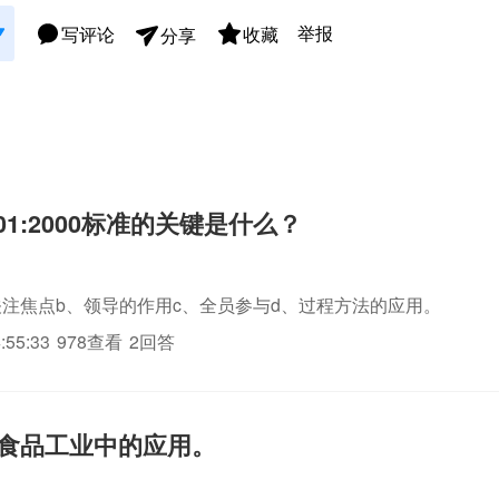
举报
写评论
收藏
分享
001:2000标准的关键是什么？
关注焦点b、领导的作用c、全员参与d、过程方法的应用。
:55:33
978查看
2回答
0在食品工业中的应用。