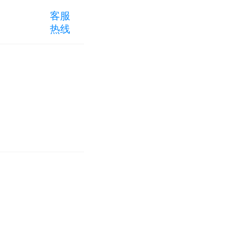
客服
热线