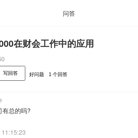
问答
1:2000在财会工作中的应用
50
写回答
好问题
1 个回答
e
司有总的吗?
 11:15:23