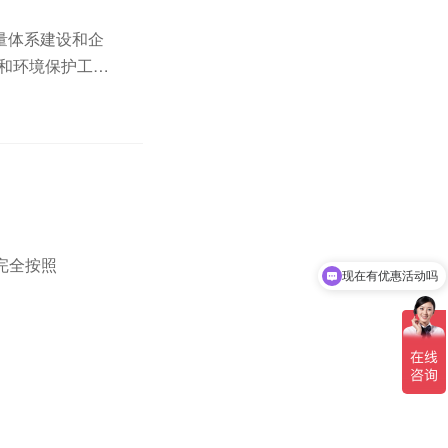
质量体系建设和企
和环境保护工
足够写一篇论文
现在有优惠活动吗
完全按照
可以介绍下你们的产品么