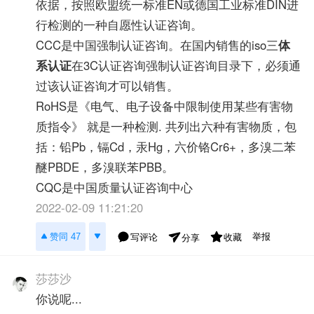
依据，按照欧盟统一标准EN或德国工业标准DIN进
行检测的一种自愿性认证咨询。
CCC是中国强制认证咨询。在国内销售的iso三
体
系认证
在3C认证咨询强制认证咨询目录下，必须通
过该认证咨询才可以销售。
RoHS是《电气、电子设备中限制使用某些有害物
质指令》 就是一种检测. 共列出六种有害物质，包
括：铅Pb，镉Cd，汞Hg，六价铬Cr6+，多溴二苯
醚PBDE，多溴联苯PBB。
CQC是中国质量认证咨询中心
2022-02-09 11:21:20
举报
赞同 47
写评论
收藏
分享
莎莎沙
你说呢...