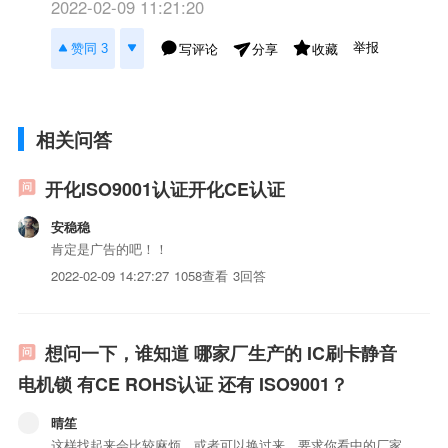
2022-02-09 11:21:20
举报
赞同 3
写评论
收藏
分享
相关问答
开化ISO9001认证开化CE认证
安稳稳
肯定是广告的吧！！
2022-02-09 14:27:27
1058查看
3回答
想问一下，谁知道 哪家厂生产的 IC刷卡静音
电机锁 有CE ROHS认证 还有 ISO9001？
晴笙
这样找起来会比较麻烦，或者可以换过来，要求你看中的厂家