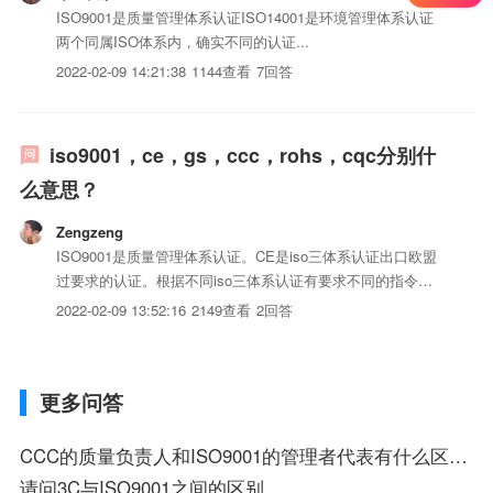
ISO9001是质量管理体系认证ISO14001是环境管理体系认证
两个同属ISO体系内，确实不同的认证...
2022-02-09 14:21:38
1144查看
7回答
iso9001，ce，gs，ccc，rohs，cqc分别什
么意思？
Zengzeng
ISO9001是质量管理体系认证。CE是iso三体系认证出口欧盟
过要求的认证。根据不同iso三体系认证有要求不同的指令。
GS认证以德国iso三体系认证安全法(GPGS)为依据，按照欧
2022-02-09 13:52:16
2149查看
2回答
盟统一标准EN或德国工业标准DIN进行检测的一种自愿性认
证。CCC是中国强制认证。在国内销售的is...
更多问答
CCC的质量负责人和ISO9001的管理者代表有什么区别？
请问3C与ISO9001之间的区别