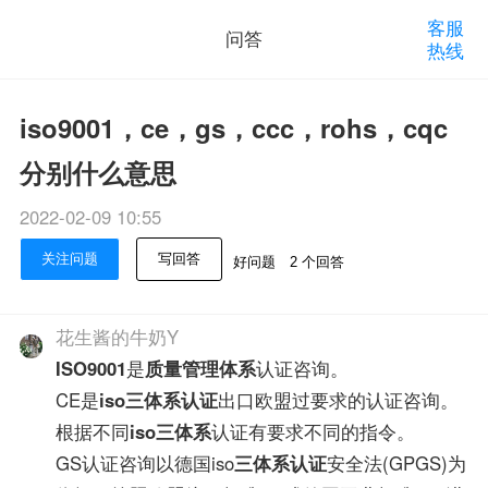
客服
问答
热线
iso9001，ce，gs，ccc，rohs，cqc
分别什么意思
2022-02-09 10:55
关注问题
写回答
好问题
2 个回答
花生酱的牛奶Y
ISO9001
是
质量管理体系
认证咨询。
CE是
iso三体系认证
出口欧盟过要求的认证咨询。
根据不同
iso三体系
认证有要求不同的指令。
GS认证咨询以德国iso
三体系认证
安全法(GPGS)为