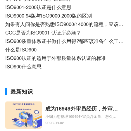
ISO9001-2000认证是什么意思
ISO9000 94版与ISO9000 2000版的区别
如果有人问你是否熟悉ISO9000/14000的流程，应该怎样说明
CCC是否为ISO9001 认证所必须？
ISO900质量体系证书做什么用得?都应该准备什么工作呢？请高手指
什么是ISO900
ISO900认证的适用于外部质量体系认证的标准
ISO900什么意思
最新知识
成为16949外审员经历，外审员
小编为您整理16949外审员含金量、怎么才
16949
能成为注册的TS16949:2009的外审员、我
2023-08-02
也想16949外审员，不过不了解具体情况、