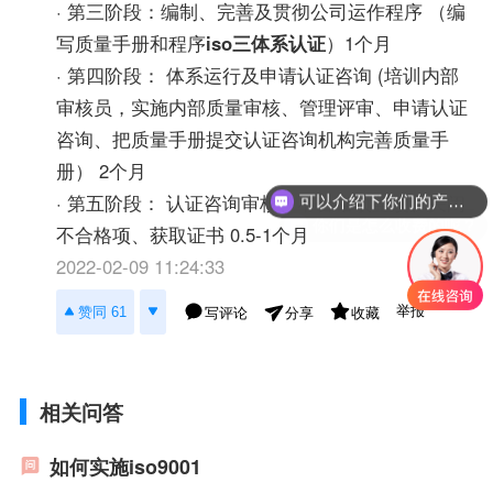
· 第三阶段：编制、完善及贯彻公司运作程序 （编
写质量手册和程序
iso三体系认证
）1个月
· 第四阶段： 体系运行及申请认证咨询 (培训内部
审核员，实施内部质量审核、管理评审、申请认证
咨询、把质量手册提交认证咨询机构完善质量手
册） 2个月
可以介绍下你们的产品么？
· 第五阶段： 认证咨询审核、不合格项整改、关闭
你们是怎么收费的呢？
不合格项、获取证书 0.5-1个月
2022-02-09 11:24:33
举报
赞同 61
写评论
收藏
分享
相关问答
如何实施iso9001