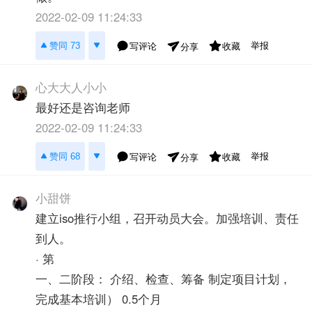
2022-02-09 11:24:33
举报
赞同 73
写评论
收藏
分享
心大大人小小
最好还是咨询老师
2022-02-09 11:24:33
举报
赞同 68
写评论
收藏
分享
小甜饼
建立iso推行小组，召开动员大会。加强培训、责任
到人。
· 第
一、二阶段： 介绍、检查、筹备 制定项目计划，
完成基本培训） 0.5个月