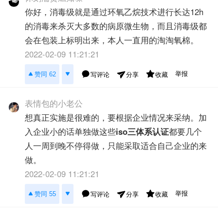
你好，消毒级就是通过环氧乙烷技术进行长达12h
的消毒来杀灭大多数的病原微生物，而且消毒级都
会在包装上标明出来，本人一直用的淘淘氧棉。
2022-02-09 11:21:21
举报
赞同 62
写评论
收藏
分享
表情包的小老公
想真正实施是很难的，要根据企业情况来采纳。加
入企业小的话单独做这些
iso三体系认证
都要几个
人一周到晚不停得做，只能采取适合自己企业的来
做。
2022-02-09 11:21:21
举报
赞同 55
写评论
收藏
分享