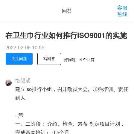
客服
问答
热线
在卫生巾行业如何推行ISO9001的实施
2022-02-09 10:55
关注问题
写回答
好问题
8 个回答
络腮胡
建立iso推行小组，召开动员大会。加强培训、责任
到人。
· 第
一、二阶段： 介绍、检查、筹备 制定项目计划，
完成基本培训） 0.5个月