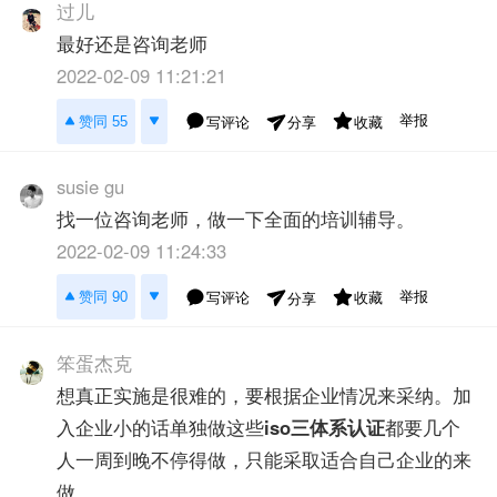
过儿
最好还是咨询老师
2022-02-09 11:21:21
举报
赞同 55
写评论
收藏
分享
susie gu
找一位咨询老师，做一下全面的培训辅导。
2022-02-09 11:24:33
举报
赞同 90
写评论
收藏
分享
笨蛋杰克
想真正实施是很难的，要根据企业情况来采纳。加
入企业小的话单独做这些
iso三体系认证
都要几个
人一周到晚不停得做，只能采取适合自己企业的来
做。