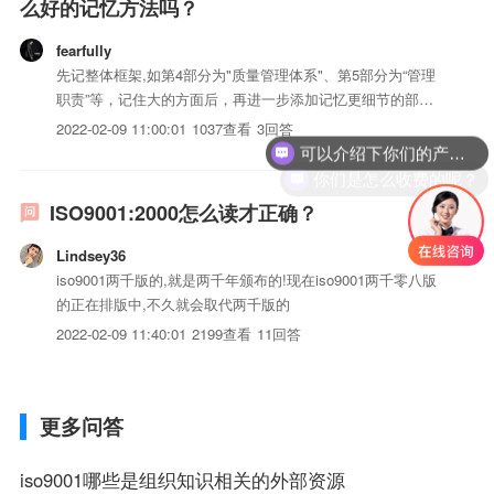
么好的记忆方法吗？
fearfully
先记整体框架,如第4部分为"质量管理体系"、第5部分为“管理
职责”等，记住大的方面后，再进一步添加记忆更细节的部
分，慢慢的就都能记住了。
2022-02-09 11:00:01
1037查看
3回答
可以介绍下你们的产品么？
你们是怎么收费的呢？
ISO9001:2000怎么读才正确？
Lindsey36
iso9001两千版的,就是两千年颁布的!现在iso9001两千零八版
的正在排版中,不久就会取代两千版的
2022-02-09 11:40:01
2199查看
11回答
更多问答
iso9001哪些是组织知识相关的外部资源