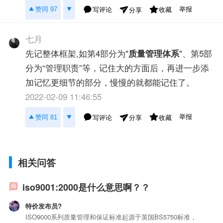
举报
赞同 97
写评论
收藏
分享
七月
先记整体框架,如第4部分为"
质量管理体系
"、第5部
分为“管理职责”等，记住大的方面后，再进一步添
加记忆更细节的部分，慢慢的就都能记住了。
2022-02-09 11:46:55
举报
赞同 81
写评论
收藏
分享
相关问答
iso9001:2000是什么意思啊？？
特价发布员?
ISO9000系列质量管理和保证标准起源于英国BS5750标准，