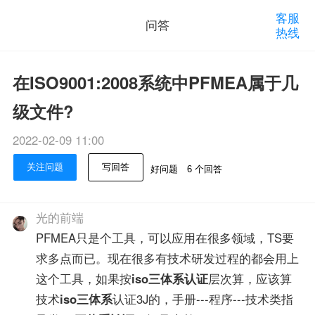
客服
问答
热线
在ISO9001:2008系统中PFMEA属于几
级文件?
2022-02-09 11:00
关注问题
写回答
好问题
6 个回答
光的前端
PFMEA只是个工具，可以应用在很多领域，TS要
求多点而已。现在很多有技术研发过程的都会用上
这个工具，如果按
iso三体系认证
层次算，应该算
技术
iso三体系
认证3J的，手册---程序---技术类指