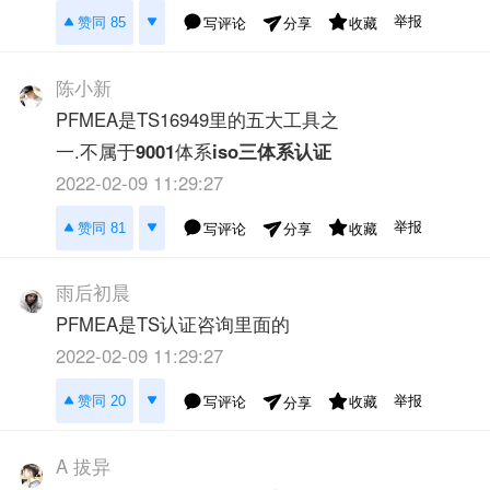
举报
赞同 85
写评论
收藏
分享
陈小新
PFMEA是TS16949里的五大工具之
一.不属于
9001
体系
iso三体系认证
2022-02-09 11:29:27
举报
赞同 81
写评论
收藏
分享
雨后初晨
PFMEA是TS认证咨询里面的
2022-02-09 11:29:27
举报
赞同 20
写评论
收藏
分享
A 拔异