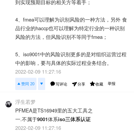
到实现预期目标的相关方等着手；
4、fmea可以理解为识别风险的一种方法，另外 食
品行业的haccp也可以理解为特定行业的一种识别
风险的方法，但风险识别不等同于fmea；
5、iso9001中的风险识别更多的是对组织运营过程
中的影响，要与具体的实际过程业务结合。
2022-02-09 11:27:16
举报
赞同 20
写评论
收藏
分享
浮生若梦
PFMEA是TS16949里的五大工具之
一.不属于
9001
体系
iso三体系认证
2022-02-09 11:27:16