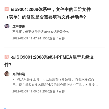
iso9001:2008体系中，文件中的四阶文件
（表单）的修改是否需要填写文件异动单?
道中修缘
不需要，但要做受控表单修改记录及会签
2022-02-09 11:47:24
1563查看
4回答
在ISO9001:2008系统中PFMEA属于几级文
件?
光的前端
PFMEA只是个工具，可以应用在很多领域，TS要求多点而
已。现在很多有技术研发过程的都会用上这个工具，如果按
iso三体系认证层次算，应该算技术iso三体系认证3J的，手册-
2022-02-09 11:00:01
2516查看
7回答
--程序---技术类指导类iso三体系认证---记录表单。