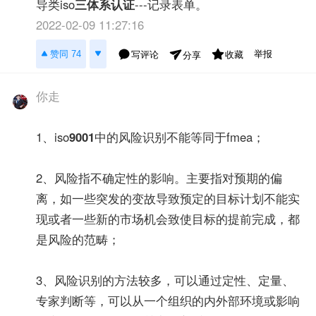
导类iso
三体系认证
---记录表单。
2022-02-09 11:27:16
举报
赞同 74
写评论
收藏
分享
你走
1、iso
9001
中的风险识别不能等同于fmea；
2、风险指不确定性的影响。主要指对预期的偏
离，如一些突发的变故导致预定的目标计划不能实
现或者一些新的市场机会致使目标的提前完成，都
是风险的范畴；
3、风险识别的方法较多，可以通过定性、定量、
专家判断等，可以从一个组织的内外部环境或影响