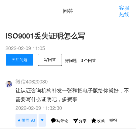
客服
问答
热线
ISO9001丢失证明怎么写
2022-02-09 11:05
关注问题
写回答
好问题
3 个回答
微信40620080
让认证咨询机构补发一张和把电子版给你就好，不
需要写什么证明吧，多费事
2022-02-09 11:32:30
举报
赞同 93
写评论
收藏
分享