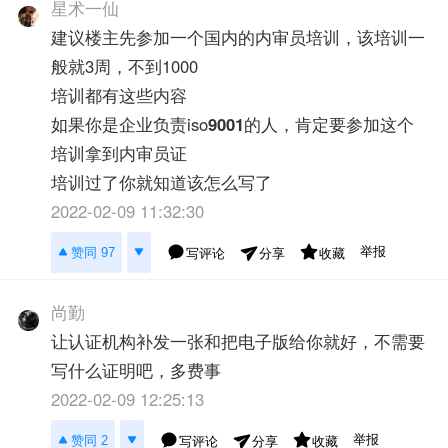
星术一仙
建议楼主先参加一个国内的内审员培训，该培训一
般就3周，不到1000
培训都有这些内容
如果你是企业负责iso
9001
的人，肯定要参加这个
培训拿到内审员证
培训过了你就知道该怎么写了
2022-02-09 11:32:30
举报
赞同 97
写评论
收藏
分享
尚勤
让认证机构补发一张和把电子版给你就好，不需要
写什么证明吧，多费事
2022-02-09 12:25:13
举报
赞同 2
写评论
收藏
分享