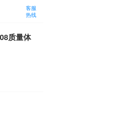
客服
热线
08质量体