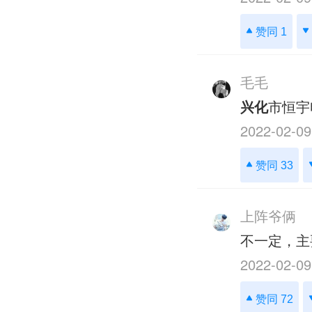
赞同 1
毛毛
兴化
市恒宇
2022-02-09
赞同 33
上阵爷俩
不一定，主
2022-02-09
赞同 72