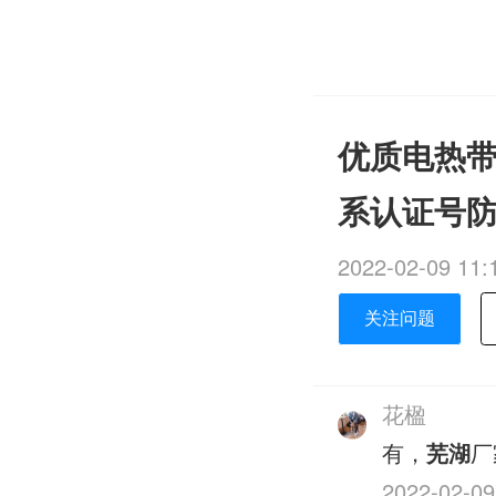
优质电热带哪
系认证号
2022-02-09 11:
关注问题
花楹
有，
芜湖
厂
2022-02-09