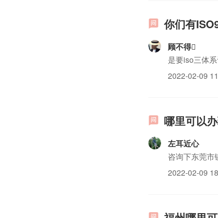
你们有ISO
顾不得
是要iso三体
2022-02-09 11
哪里可以办理
左耳近心
咨询下东莞市
2022-02-09 18
福州哪里可