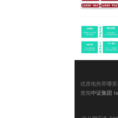
优质电热带哪里
查阅
中证集团
i