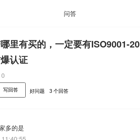
问答
里有买的，一定要有ISO9001-20
防爆认证
10
写回答
好问题
3 个回答
家多的是
 11:40:55