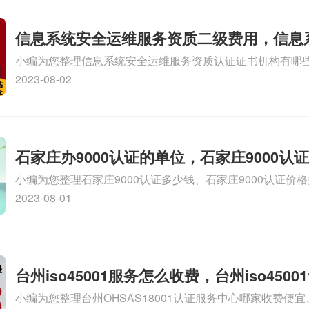
信息系统安全运维服务资质二级费用，信息
小编为您整理信息系统安全运维服务资质认证证书机构有哪
维服务资质二级
务资质的费用是多少啊、安全运维服务资质哪家便宜、安全
2023-08-02
证哪家效率高、信息系统安全集成服务资质认证的申请书相关
识，详情可查看下方正文！
石家庄办9000认证的单位，石家庄9000认
小编为您整理石家庄9000认证多少钱、石家庄9000认证价
9000认证大概多少钱、石家庄9000认证价格贵吗、石家庄9
2023-08-01
多钱相关iso体系认证知识，详情可查看下方正文！
台州iso45001服务怎么收费，台州iso450
小编为您整理台州OHSAS18001认证服务中心哪家收费便宜、台
么收费