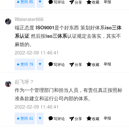
举报
赞同 85
写评论
收藏
分享
Waterater666
端正态度
ISO9001
是个好东西 策划好体系
iso三体
系认证
然后按
iso三体系
认证规定去落实，其实不
麻烦的。
2022-02-09 11:46:41
举报
赞同 79
写评论
收藏
分享
起飞呀？
作为一个管理部门和担当人员，有责任真正按照标
准条款建立和运行公司内部的体系。
2022-02-09 11:46:41
举报
赞同 41
写评论
收藏
分享