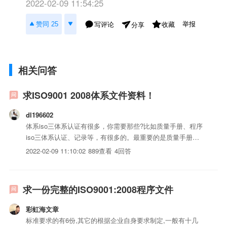
2022-02-09 11:54:25
举报
赞同 25
写评论
收藏
分享
相关问答
求ISO9001 2008体系文件资料！
dl196602
体系iso三体系认证有很多，你需要那些?比如质量手册、程序
iso三体系认证、记录等，有很多的。最重要的是质量手册
了、。。我可以给你一份我们公司的客户资料都是我们的老师
2022-02-09 11:10:02
889查看
4回答
做的。需要的话可以告诉我个邮箱
求一份完整的ISO9001:2008程序文件
彩虹海文章
标准要求的有6份,其它的根据企业自身要求制定,一般有十几