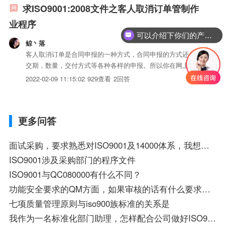
求ISO9001:2008文件之客人取消订单管制作
业程序
可以介绍下你们的产品么？
鲸丶落
客人取消订单是合同申报的一种方式，合同申报的方式还包括
交期，数量，交付方式等各种各样的申报。所以你在网上找合
同申报管理规定可以找到很多。
2022-02-09 11:15:02
929查看
2回答
更多问答
面试采购，要求熟悉对ISO9001及14000体系，我想问下这2个体系跟我的采购工作有什么关系？
ISO9001涉及采购部门的程序文件
ISO9001与QC080000有什么不同？
功能安全要求的QM方面，如果审核的话有什么要求？我们有ISO9001，TS16949够吗还有其他什
七项质量管理原则与iso900族标准的关系是
我作为一名标准化部门助理，怎样配合公司做好ISO9000的公司，满足内审和外审的要求