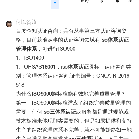
评论
藏
享
何以贺汝
百度企知认证咨询：具有从事第三方认证咨询资
格，目前获准从事的认证咨询领域有
iso体系认证
管理体系
，可进行ISO900
1、ISO1400
1、OHSAS
18001
，iso
体系认证
贯标。认证咨询类
别：管理体系认证咨询;证书编号：CNCA-R-2019-
518
为什么
ISO9000
族标准能有效地完善质量管理？
第一，ISO9000族标准适应了组织完善质量管理的
需要。任何
iso三体系认证
或服务都是通过规范或
技术标准来体现顾客需要的，但是如果提供和支持
生产的组织管理体系不完善，就不可能始终如一地
生产出满足顾客要求的
iso三体系
认证。正是由于