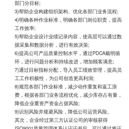
部门分目标;
3)帮助企业构建组织架构、优化各部门业务流程;
4)明确各种作业标准，明确各部门岗位职责，提高
工作效率;
5)帮助企业设计业绩记录内容，使高层可以通过数
据采集和数据分析，进行有效决策;
6)提高公司产品质量控制水平，通过PDCA戴明循
环，进行问题分析和持续改进，增加顾客满意;
7)通过目标指标分配，导入员工绩效管理，提高员
工工作积极性，为公司创造更高利润;
8)规范各部门作业标准，减少动作重复和返工浪
费，根据各部门业务流程优化，减少库存占有量，
降低企业重资产资金占据风险;
9)识别风险并规避风险，降低公司运营风险。
其次，企业经过第三方认证公司的审核获得
ISO9001质量管理体系认证证书后，可以通过将证