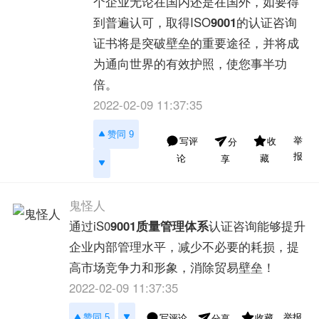
个企业无论在国内还是在国外，如要得
到普遍认可，取得ISO
9001
的认证咨询
证书将是突破壁垒的重要途径，并将成
为通向世界的有效护照，使您事半功
倍。
2022-02-09 11:37:35
赞同 9
举
写评
收
分
报
论
藏
享
鬼怪人
通过iS0
9001
质量管理体系
认证咨询能够提升
企业内部管理水平，减少不必要的耗损，提
高市场竞争力和形象，消除贸易壁垒！
2022-02-09 11:37:35
举报
赞同 5
写评论
收藏
分享