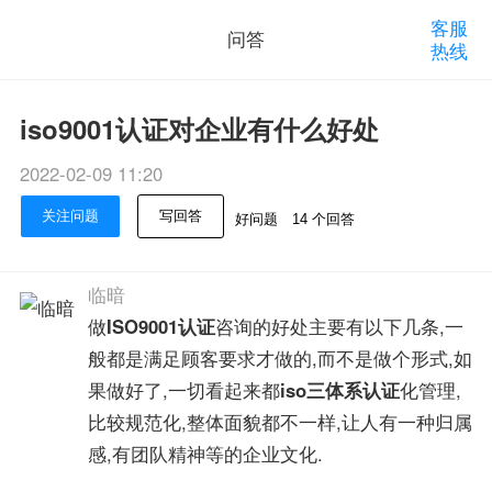
客服
问答
热线
iso9001认证对企业有什么好处
2022-02-09 11:20
关注问题
写回答
好问题
14 个回答
临暗
做
ISO9001认证
咨询的好处主要有以下几条,一
般都是满足顾客要求才做的,而不是做个形式,如
果做好了,一切看起来都
iso三体系认证
化管理,
比较规范化,整体面貌都不一样,让人有一种归属
感,有团队精神等的企业文化.