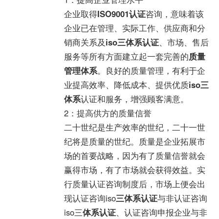
企业取得
ISO9001认证
咨询，意味着该
企业已在管理、实际工作、供应商和分
销商关系及
iso三体系认证
、市场、售后
服务等所有方面建立起一套完善的
质量
管理体系
。良好的质量管理，有利于企
业提高效率、降低成本、提供优质
iso三
体系
认证和服务，增强顾客满意。
2：提高供方的质量信誉
二十世纪是生产效率的世纪，二十一世
纪将是质量的世纪。质量是企业拓展市
场的首要战略，因为有了质量信誉就会
赢得市场，有了市场就会获得效益。实
行质量认证咨询制度后，市场上便会出
现认证咨询iso
三体系认证
与非认证咨询
iso三
体系认证
、认证咨询申报企业与非