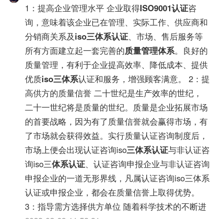
1：提高企业管理水平 企业取得
ISO9001认证
咨
询，意味着该企业已在管理、实际工作、供应商和
分销商关系及
iso三体系认证
、市场、售后服务等
所有方面建立起一套完善的
质量管理体系
。良好的
质量管理，有利于企业提高效率、降低成本、提供
优质
iso三体系
认证和服务，增强顾客满意。 2：提
高供方的质量信誉 二十世纪是生产效率的世纪，
二十一世纪将是质量的世纪。质量是企业拓展市场
的首要战略，因为有了质量信誉就会赢得市场，有
了市场就会获得效益。实行质量认证咨询制度后，
市场上便会出现认证咨询iso
三体系认证
与非认证咨
询iso三
体系认证
、认证咨询申报企业与非认证咨询
申报企业的一道无形界线，凡属认证咨询iso三体系
认证或申报企业，都会在质量信誉上取得优势。
3：指导需方选择供方单位 随着科学技术的不断进