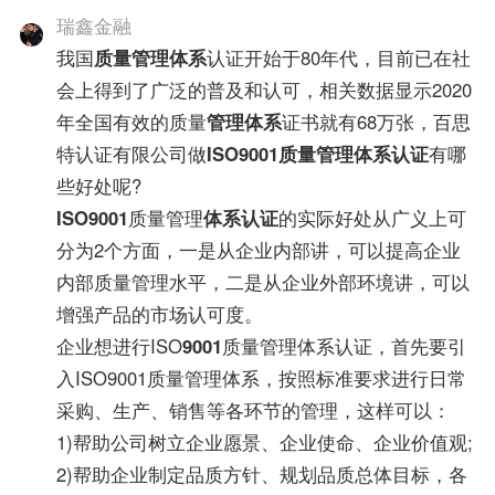
瑞鑫金融
我国
质量管理体系
认证开始于80年代，目前已在社
会上得到了广泛的普及和认可，相关数据显示2020
年全国有效的质量
管理体系
证书就有68万张，百思
特认证有限公司做
ISO9001质量管理体系认证
有哪
些好处呢?
ISO9001
质量管理
体系认证
的实际好处从广义上可
分为2个方面，一是从企业内部讲，可以提高企业
内部质量管理水平，二是从企业外部环境讲，可以
增强产品的市场认可度。
企业想进行ISO
9001
质量管理体系认证，首先要引
入ISO9001质量管理体系，按照标准要求进行日常
采购、生产、销售等各环节的管理，这样可以：
1)帮助公司树立企业愿景、企业使命、企业价值观;
2)帮助企业制定品质方针、规划品质总体目标，各