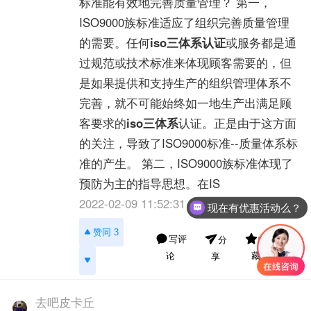
标准能有效地完善质量管理？ 第一，
ISO9000族标准适应了组织完善质量管理
的需要。任何
iso三体系认证
或服务都是通
过规范或技术标准来体现顾客需要的，但
是如果提供和支持生产的组织管理体系不
完善，就不可能始终如一地生产出满足顾
客要求的
iso三体系
认证。正是由于这方面
的关注，导致了ISO9000标准--质量体系标
准的产生。 第二，ISO9000族标准体现了
预防为主的指导思想。在IS
2022-02-09 11:52:31
现在有优惠活动么？
赞同 3
举
写评
收
分
报
论
藏
享
去吧皮卡丘