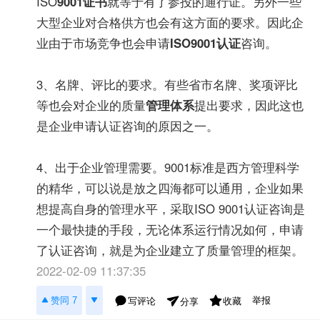
ISO
9001证书
就等于有了参投的通行证。另外一些
大型企业对合格供方也会有这方面的要求。因此企
业由于市场竞争也会申请
ISO9001认证
咨询。
3、名牌、评比的要求。有些省市名牌、奖项评比
等也会对企业的质量
管理体系
提出要求，因此这也
是企业申请认证咨询的原因之一。
4、出于企业管理需要。9001标准是西方管理科学
的精华，可以说是放之四海都可以通用，企业如果
想提高自身的管理水平，采取ISO 9001认证咨询是
一个最快捷的手段，无论体系运行情况如何，申请
了认证咨询，就是为企业建立了质量管理的框架。
2022-02-09 11:37:35
举报
赞同 7
写评论
收藏
分享