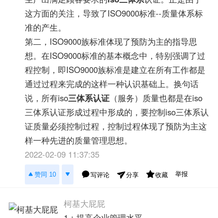
这方面的关注，导致了ISO9000标准--质量体系标
准的产生。
第二，ISO9000族标准体现了预防为主的指导思
想。在ISO9000标准的基本概念中，特别强调了过
程控制，即ISO9000族标准是建立在所有工作都是
通过过程来完成的这样一种认识基础上。换句话
说，所有iso
三体系认证
（服务）质量也都是在iso
三体系认证形成过程中形成的，要控制iso三体系认
证质量必须控制过程，控制过程体现了预防为主这
样一种先进的质量管理思想。
2022-02-09 11:37:35
举报
赞同 10
写评论
收藏
分享
柯基大屁屁
1：提高企业管理水平