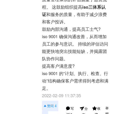
程。 这鼓励组织提高
iso三体系认
证
和服务的质量，有助于减少浪费
和客户投诉。
鼓励内部沟通，提高员工士气?
iso 9001 确保沟通改善，从而增加
员工的参与意识。 持续的评估访问
能更快地突出技能短缺，并揭露团
队协作问题。
提高客户满意度?
iso 9001 的“计划、执行、检查、行
动”结构确保客户需求得到考虑和满
足。
2022-02-09 11:37:35
赞同 4
举
写
收
分
报