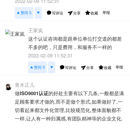
2022-02-09 11:52:31
举报
赞同 5
写评论
收藏
分享
王家岚
这个认证咨询都是跟单位单位打交道的都差
不多的吧，只是费用，和服务不一样的
2022-02-09 11:52:31
举报
赞同 9
写评论
收藏
分享
青木正儿
做
ISO9001认证
的好处主要有以下几条,一般都是满
足顾客要求才做的,而不是做个形式,如果做好了,一
切看起来都文件化管理,比较规范化,整体面貌都不
一样,让人有一种归属感,有团队精神等的企业文化.