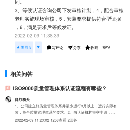
同。
3、等候认证咨询公司下发审核计划，4，配合审核
老师实施现场审核，5，安装要求提供符合型证据
，6，满足要求后等候发证。
2022-02-09 11:38:39
举报
赞同 9
写评论
收藏
分享
相关问答
ISO9000质量管理体系认证流程有哪些？
肖战粉头
1、公司建立好质量管理体系并最少运行3月以上，运行实际有
效，符合质量管理体系的要求。2、向认证机构提交申请，签
订认证合同。3、等候认证公司下发审核计划，4，配合审核老
2022-02-09 11:20:02
1253查看
2回答
师实施现场审核，5，安装要求提供符合型证据，6，满足要求