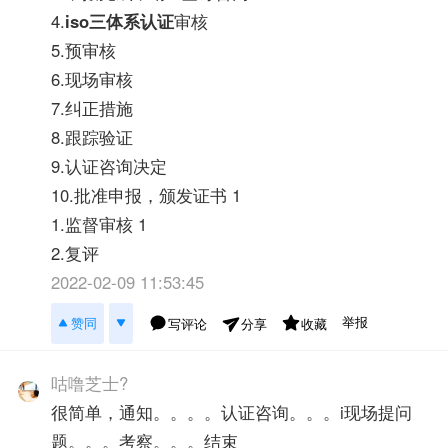
4.
iso三体系认证
审核
5.预审核
6.现场审核
7.纠正措施
8.跟踪验证
9.认证咨询决定
10.批准申报，颁发证书 1
1.监督审核 1
2.复评
2022-02-09 11:53:45
举报
赞同
写评论
收藏
分享
咕噜芝士?
很简单，通知。。。。认证咨询。。。i现场提问
题。。。考察。。。结束