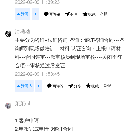
2022-02-09 11:39:23
举报
赞同
写评论
收藏
分享
清呦呦
主要分为咨询+认证咨询 咨询：签订咨询合同---咨
询师到现场做培训、材料 认证咨询：上报申请材
料---合同评审---派审核员到现场审核----关闭不符
合项---审核通过后发证
2022-02-09 11:53:45
举报
赞同 8
写评论
收藏
分享
茉茉ml
1.客户申请
2.申报完成申请 3签订合同