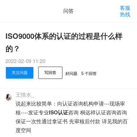
客服
问答
热线
ISO9000体系的认证的过程是什么样
的？
2022-02-09 11:20
关注问题
写回答
好问题
5 个回答
王情水_
说起来比较简单：向认证咨询机构申请---现场审
核----发证专业
ISO认证
咨询 桐远祥认证咨询咨询
保证一次性通过拿证书 先审核后付款 详见我的百
度空间