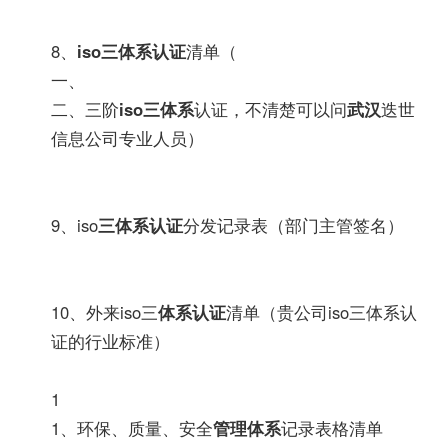
8、
iso三体系认证
清单（
一、
二、三阶
iso三体系
认证，不清楚可以问
武汉
迭世
信息公司专业人员）
9、iso
三体系认证
分发记录表（部门主管签名）
10、外来iso三
体系认证
清单（贵公司iso三体系认
证的行业标准）
1
1、环保、质量、安全
管理体系
记录表格清单