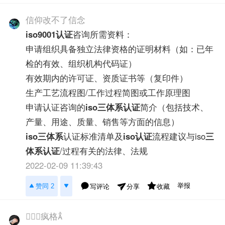
信仰改不了信念
iso9001认证
咨询所需资料：
申请组织具备独立法律资格的证明材料（如：已年
检的有效、组织机构代码证）
有效期内的许可证、资质证书等（复印件）
生产工艺流程图/工作过程简图或工作原理图
申请认证咨询的
iso三体系认证
简介（包括技术、
产量、用途、质量、销售等方面的信息）
iso三体系
认证标准清单及
iso认证
流程建议与iso
三
体系认证
/过程有关的法律、法规
2022-02-09 11:39:43
举报
赞同 2
写评论
收藏
分享
♛♛疯格