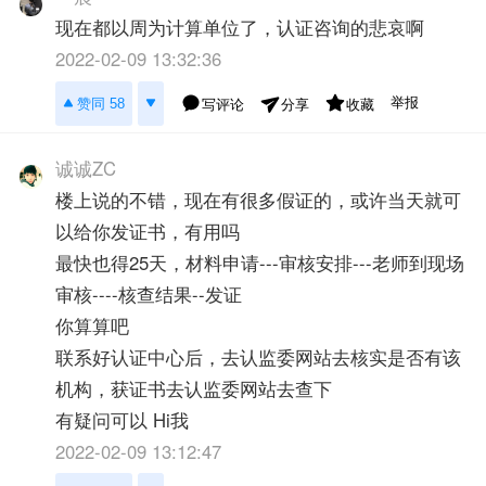
现在都以周为计算单位了，认证咨询的悲哀啊
2022-02-09 13:32:36
举报
赞同 58
写评论
收藏
分享
诚诚ZC
楼上说的不错，现在有很多假证的，或许当天就可
以给你发证书，有用吗
最快也得25天，材料申请---审核安排---老师到现场
审核----核查结果--发证
你算算吧
联系好认证中心后，去认监委网站去核实是否有该
机构，获证书去认监委网站去查下
有疑问可以 Hi我
2022-02-09 13:12:47