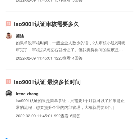
iso9001认证审核需要多久
简洁
如果单说审核时间，一般企业人数少的话，2人审核小组2周就
审完了，审核后3周左右就出证了。但我觉得你问的应该是整
个办理周期吧，整个办理周期一般得1个月左右，如走加急的
2022-02-09 11:45:01
1223查看
4回答
话15周左右。因为审核之前还有一些必需流程呢。根据企业需
求大致可以分为两类：一、有快速拿证需求的企业，这类的流
程相对...
iso9001认证 最快多长时间
Irene zhang
iso9001认证如果是简单拿证，只需要1个月就可以了如果是正
常的流程，想要提升企业的内部管理，大概就需要3个月
2022-02-09 11:45:01
992查看
6回答