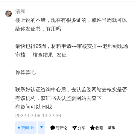
清和
楼上说的不错，现在有很多证的，或许当周就可以
给你发证书，有用吗
最快也得25周，材料申请---审核安排---老师到现场
审核----核查结果--发证
你算算吧
联系好认证咨询中心后，去认监委网站去核实是否
有该机构，获证书去认监委网站去查下
有疑问可以 Hi我
2022-02-09 13:32:36
举报
赞同 16
写评论
收藏
分享