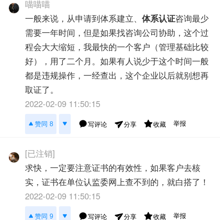
喵喵喵
一般来说，从申请到体系建立、
体系认证
咨询最少
需要一年时间，但是如果找咨询公司协助，这个过
程会大大缩短，我最快的一个客户（管理基础比较
好），用了二个月。如果有人说少于这个时间一般
都是违规操作，一经查出，这个企业以后就别想再
取证了。
2022-02-09 11:50:15
举报
赞同 8
写评论
收藏
分享
[已注销]
求快，一定要注意证书的有效性，如果客户去核
实，证书在单位认监委网上查不到的，就白搭了！
2022-02-09 11:50:15
举报
赞同 9
写评论
收藏
分享