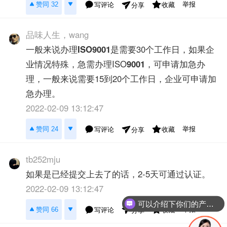
举报
赞同 32
写评论
收藏
分享
品味人生，wang
一般来说办理
ISO9001
是需要30个工作日，如果企
业情况特殊，急需办理ISO
9001
，可申请加急办
理，一般来说需要15到20个工作日，企业可申请加
急办理。
2022-02-09 13:12:47
举报
赞同 24
写评论
收藏
分享
tb252mju
如果是已经提交上去了的话，2-5天可通过认证。
2022-02-09 13:12:47
可以介绍下你们的产品么？
举报
赞同 66
写评论
收藏
分享