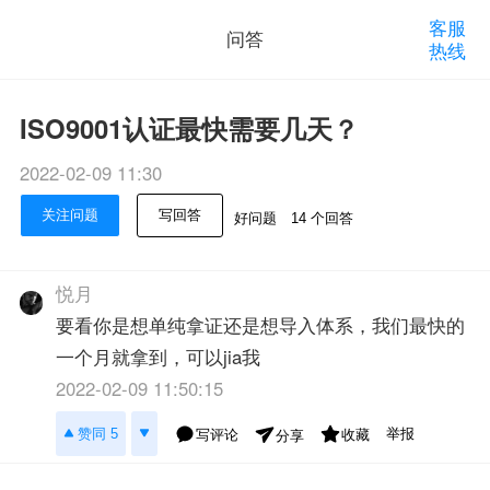
客服
问答
热线
ISO9001认证最快需要几天？
2022-02-09 11:30
关注问题
写回答
好问题
14 个回答
悦月
要看你是想单纯拿证还是想导入体系，我们最快的
一个月就拿到，可以jia我
2022-02-09 11:50:15
举报
赞同 5
写评论
收藏
分享