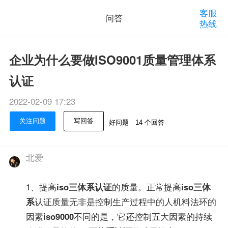
客服
问答
热线
企业为什么要做ISO9001质量管理体系
认证
2022-02-09 17:23
关注问题
写回答
好问题
14 个回答
北爱
1、提高
iso三体系认证
的质量。正常提高
iso三体
系
认证质量无非是控制生产过程中的人机料法环的
因素
iso9000
不同的是，它还控制五大因素的持续