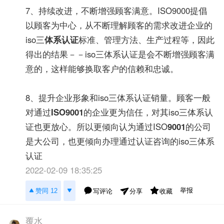
7、持续改进，不断增强顾客满意。ISO9000提倡
以顾客为中心，从不断理解顾客的需求改进企业的
iso三
体系认证
标准、管理方法、生产过程等，因此
得出的结果－－iso三体系认证是会不断增强顾客满
意的，这样能够换取客户的信赖和忠诚。
8、提升企业形象和iso三体系认证销量。顾客一般
对通过
ISO9001
的企业更为信任，对其iso三体系认
证也更放心。所以更倾向认为通过ISO
9001
的公司
是大公司，也更倾向办理通过认证咨询的iso三体系
认证
2022-02-09 18:35:25
举报
赞同 12
写评论
收藏
分享
覆水