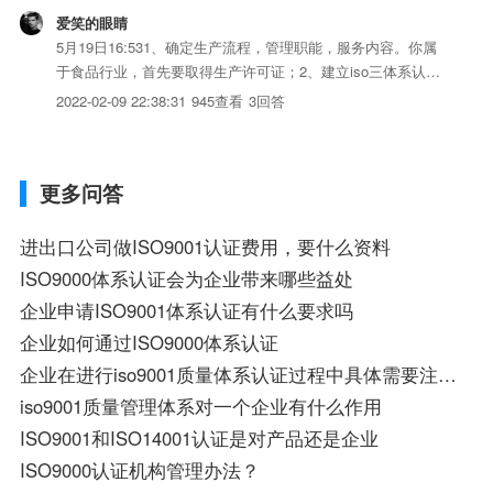
爱笑的眼睛
5月19日16:531、确定生产流程，管理职能，服务内容。你属
于食品行业，首先要取得生产许可证；2、建立iso三体系认证
化的质量管理体系（也就是编制体系iso三体系认证：编制质
2022-02-09 22:38:31
945查看
3回答
量手册、程序iso三体系认证、管理及作业iso三体系认证，建
立质量记录）；3、发布体系iso三体系认证并...
更多问答
进出口公司做ISO9001认证费用，要什么资料
ISO9000体系认证会为企业带来哪些益处
企业申请ISO9001体系认证有什么要求吗
企业如何通过ISO9000体系认证
企业在进行iso9001质量体系认证过程中具体需要注意什么问题
iso9001质量管理体系对一个企业有什么作用
ISO9001和ISO14001认证是对产品还是企业
ISO9000认证机构管理办法？