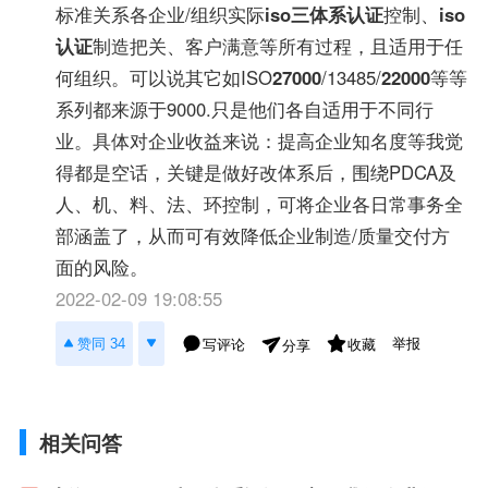
标准关系各企业/组织实际
iso三体系认证
控制、
iso
认证
制造把关、客户满意等所有过程，且适用于任
何组织。可以说其它如ISO
27000
/13485/
22000
等等
系列都来源于9000.只是他们各自适用于不同行
业。具体对企业收益来说：提高企业知名度等我觉
得都是空话，关键是做好改体系后，围绕PDCA及
人、机、料、法、环控制，可将企业各日常事务全
部涵盖了，从而可有效降低企业制造/质量交付方
面的风险。
2022-02-09 19:08:55
举报
赞同 34
写评论
收藏
分享
相关问答