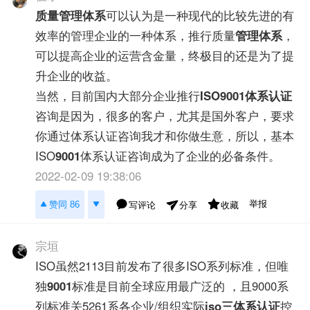
质量管理体系
可以认为是一种现代的比较先进的有
效率的管理企业的一种体系，推行质量
管理体系
，
可以提高企业的运营含金量，终极目的还是为了提
升企业的收益。
当然，目前国内大部分企业推行
ISO9001
体系认证
咨询是因为，很多的客户，尤其是国外客户，要求
你通过体系认证咨询我才和你做生意，所以，基本
ISO
9001
体系认证咨询成为了企业的必备条件。
2022-02-09 19:38:06
举报
赞同 86
写评论
收藏
分享
宗垣
ISO虽然2113目前发布了很多ISO系列标准，但唯
独
9001
标准是目前全球应用最广泛的 ，且9000系
列标准关5261系各企业/组织实际
iso三体系认证
控