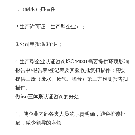
1.（副本）扫描件；
2.生产许可证（生产型企业）；
3.公司申报满3个月；
4.生产型企业认证咨询ISO
14001
需要提供环境影响
报告书/报告表/登记表及其验收批复扫描件；需要
提供三废（废水、废气、噪音）第三方检测报告扫
描件。
做
iso三体系
认证咨询的好处：
1、使企业内部各类人员的职责明确，避免推诿扯
皮，减少领导的麻烦。