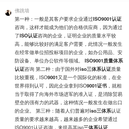
佛跳墙
第一种：一般是其客户要求企业通过
ISO9001认证
咨询，这样才能成为他们的合格供应商，因为通过
了
ISO认证
咨询的企业，证明企业的质量水平较
高，能够比较好的满足客户需要，此情况一般发生
在经常做单位招投标项目的企业，如办公用品、安
防设备、单位办公软件等领域。
ISO9001
质量体系
认证
咨询 第二种：由于国外对
iso三体系认证
质量
比较重视，ISO
9001
又是一个国际化的标准，在全
世界得到认可，因此企业拿到ISO
9001证书
，就相
当于取得了向海外市场进军的准入证，是消除贸易
壁垒的强有力的武器，这种情况一般发生在做出口
的企业。 第三种：随着人们普遍对
iso三体系
认证
质量的要求越来越高，越来越多的企业希望通过
ISO9001认证咨询，来提高其iso
三体系认证