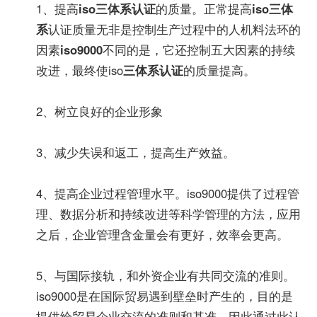
1、提高
iso三体系认证
的质量。正常提高
iso三体
系
认证质量无非是控制生产过程中的人机料法环的
因素
iso9000
不同的是，它还控制五大因素的持续
改进，最终使iso
三体系认证
的质量提高。
2、树立良好的企业形象
3、减少失误和返工，提高生产效益。
4、提高企业过程管理水平。iso9000提供了过程管
理、数据分析和持续改进等科学管理的方法，应用
之后，企业管理含金量会有更好，效率会更高。
5、与国际接轨，和外资企业有共同交流的准则。
iso9000是在国际贸易遇到壁垒时产生的，目的是
提供给贸易企业交流的准则和基准。因此通过此认