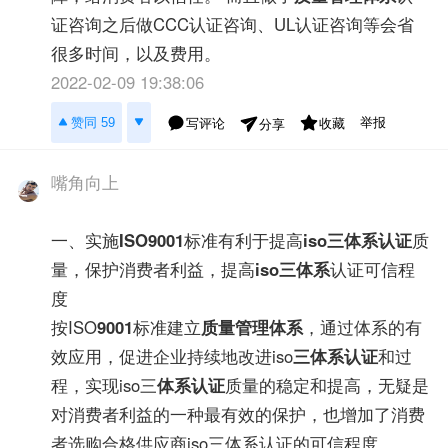
证咨询之后做CCC认证咨询、UL认证咨询等会省
很多时间，以及费用。
2022-02-09 19:38:06
举报
赞同 59
写评论
收藏
分享
嘴角向上
一、实施
ISO9001
标准有利于提高
iso三体系认证
质
量，保护消费者利益，提高
iso三体系
认证可信程
度
按ISO
9001
标准建立
质量管理体系
，通过体系的有
效应用，促进企业持续地改进iso
三体系认证
和过
程，实现iso三
体系认证
质量的稳定和提高，无疑是
对消费者利益的一种最有效的保护，也增加了消费
者选购合格供应商iso三体系认证的可信程度。