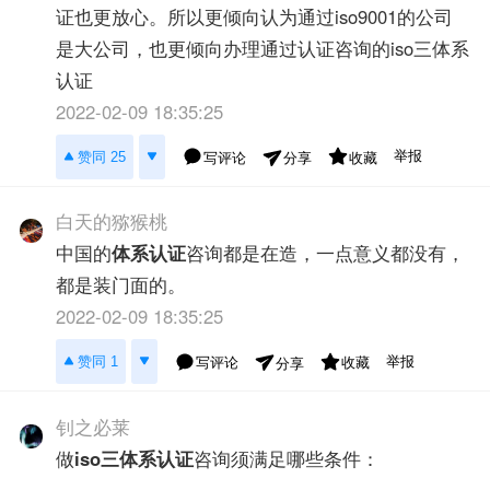
证也更放心。所以更倾向认为通过iso9001的公司
是大公司，也更倾向办理通过认证咨询的iso三体系
认证
2022-02-09 18:35:25
举报
赞同 25
写评论
收藏
分享
白天的猕猴桃
中国的
体系认证
咨询都是在造，一点意义都没有，
都是装门面的。
2022-02-09 18:35:25
举报
赞同 1
写评论
收藏
分享
钊之必莱
做
iso三体系认证
咨询须满足哪些条件：