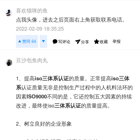
喜欢猫咪的鱼
点我头像，进去之后页面右上角获取联系电话。
2022-02-09 18:35:25
举报
赞同 64
写评论
收藏
分享
豆沙包鱼肉丸
1、提高
iso三体系认证
的质量。正常提高
iso三体
系
认证质量无非是控制生产过程中的人机料法环的
因素
ISO9000
不同的是，它还控制五大因素的持续
改进，最终使iso
三体系认证
的质量提高。
2、树立良好的企业形象