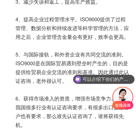
3、减少失误和返工，提高生产效益。
4、提高企业过程管理水平。ISO9000提供了过程
管理、数据分析和持续改进等科学管理的方法，应
用之后，企业管理含金量会有更好，效率会更高。
5、与国际接轨，和外资企业有共同交流的准则。
ISO9000是在国际贸易遇到壁垒时产生的，目的是
可以介绍下你们的产品么？
提供给贸易企业交流的准则和基准。因此通过此认
你们是怎么收费的呢？
证咨询，老外很认可。
6、获得市场准入的资质，增强市场竞争力。目前
我国很多行业有认证咨询要求，有很多出口企业客
户也有要求，那么谁先认证咨询了，谁将获得先
机。