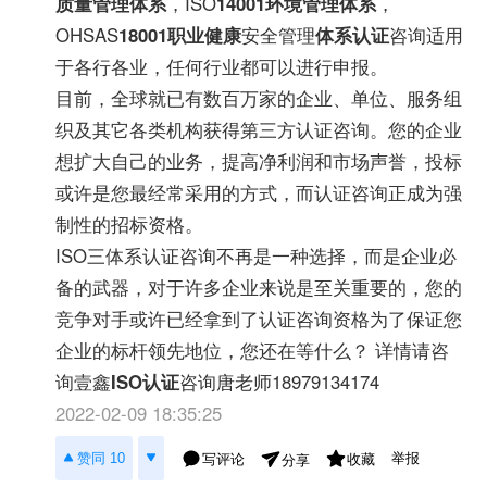
质量管理体系
，ISO
14001环境管理体系
，
OHSAS
18001
职业健康
安全管理
体系认证
咨询适用
于各行各业，任何行业都可以进行申报。
目前，全球就已有数百万家的企业、单位、服务组
织及其它各类机构获得第三方认证咨询。您的企业
想扩大自己的业务，提高净利润和市场声誉，投标
或许是您最经常采用的方式，而认证咨询正成为强
制性的招标资格。
ISO三体系认证咨询不再是一种选择，而是企业必
备的武器，对于许多企业来说是至关重要的，您的
竞争对手或许已经拿到了认证咨询资格为了保证您
企业的标杆领先地位，您还在等什么？ 详情请咨
询壹鑫
ISO认证
咨询唐老师18979134174
2022-02-09 18:35:25
举报
赞同 10
写评论
收藏
分享