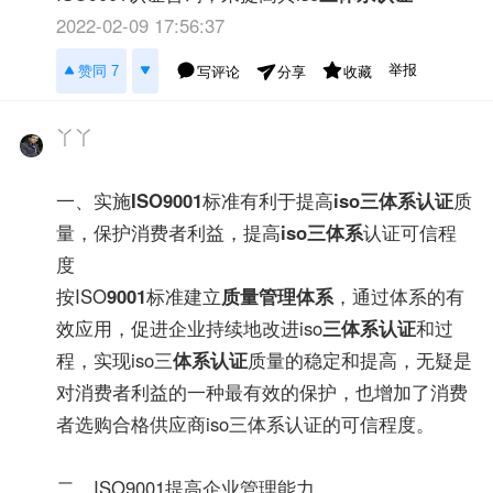
2022-02-09 17:56:37
举报
赞同 7
写评论
收藏
分享
丫丫
一、实施
ISO9001
标准有利于提高
iso三体系认证
质
量，保护消费者利益，提高
iso三体系
认证可信程
度
按ISO
9001
标准建立
质量管理体系
，通过体系的有
效应用，促进企业持续地改进iso
三体系认证
和过
程，实现iso三
体系认证
质量的稳定和提高，无疑是
对消费者利益的一种最有效的保护，也增加了消费
者选购合格供应商iso三体系认证的可信程度。
二、ISO9001提高企业管理能力