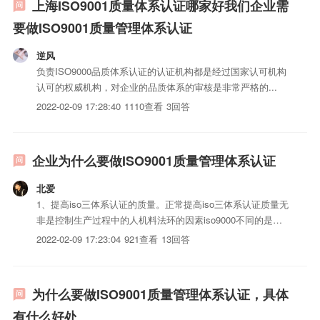
上海ISO9001质量体系认证哪家好我们企业需
要做ISO9001质量管理体系认证
逆风
负责ISO9000品质体系认证的认证机构都是经过国家认可机构
认可的权威机构，对企业的品质体系的审核是非常严格的...
2022-02-09 17:28:40
1110查看
3回答
企业为什么要做ISO9001质量管理体系认证
北爱
1、提高iso三体系认证的质量。正常提高iso三体系认证质量无
非是控制生产过程中的人机料法环的因素iso9000不同的是，
它还控制五大因素的持续改进，最终使iso三体系认证的质量
2022-02-09 17:23:04
921查看
13回答
提高。2、树立良好的企业形象3、减少失误和返工，提高生产
效益。4、提高企业过程管理水平。iso9000...
为什么要做ISO9001质量管理体系认证，具体
有什么好处