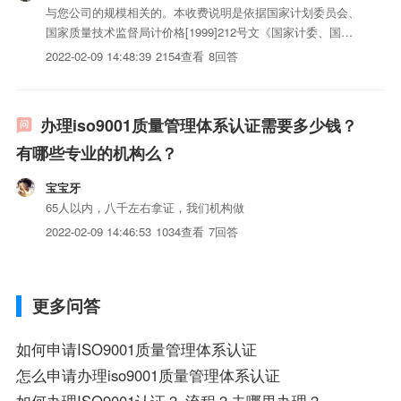
与您公司的规模相关的。本收费说明是依据国家计划委员会、
国家质量技术监督局计价格[1999]212号文《国家计委、国家
质量技术监督局关于印发（质量体系认证收费标准）的通知》
2022-02-09 14:48:39
2154查看
8回答
和参照国家认可委CNAS-CC12《质量管理体系认证机构通用
要求—应用指南》附件2“审核员时间”的有关规定制定...
办理iso9001质量管理体系认证需要多少钱？
有哪些专业的机构么？
宝宝牙
65人以内，八千左右拿证，我们机构做
2022-02-09 14:46:53
1034查看
7回答
更多问答
如何申请ISO9001质量管理体系认证
怎么申请办理iso9001质量管理体系认证