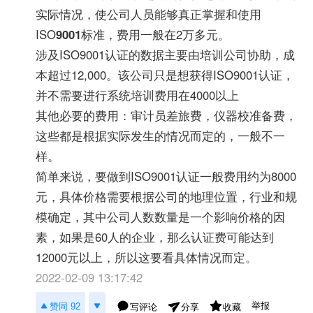
实际情况，使公司人员能够真正掌握和使用
ISO
9001
标准，费用一般在2万多元。
涉及ISO9001认证的数据主要由培训公司协助，成
本超过12,000。该公司只是想获得ISO9001认证，
并不需要进行系统培训费用在4000以上
其他必要的费用：审计员差旅费，仪器校准备费，
这些都是根据实际发生的情况而定的，一般不一
样。
简单来说，要做到ISO9001认证一般费用约为8000
元，具体价格需要根据公司的地理位置，行业和规
模确定，其中公司人数数量是一个影响价格的因
素，如果是60人的企业，那么认证费可能达到
12000元以上，所以这要看具体情况而定。
2022-02-09 13:17:42
举报
赞同 92
写评论
收藏
分享