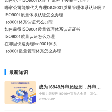
如何办理ISO9001认证？ 流程？去哪里办理？
哪家公司能够代为办理ISO9001质量管理体系认证啊？
ISO9001质量体系认证怎么办理
iso9001体系认证怎么办理
如何获得ISO9001质量管理体系认证证书
ISO9001质量认证怎么办理
在哪里快速办理iso9001体系
iso9001质量管理体系怎么办理
最新知识
成为16949外审员经历，外审员
小编为您整理16949外审员含金量、怎么才
16949
能成为注册的TS16949:2009的外审员、我
2023-08-02
也想16949外审员，不过不了解具体情况、
iso9000外审员、SA8000外审员培训相关