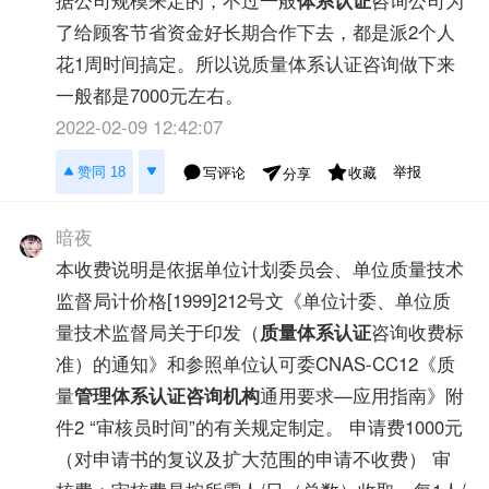
据公司规模来定的，不过一般
体系认证
咨询公司为
了给顾客节省资金好长期合作下去，都是派2个人
花1周时间搞定。所以说质量体系认证咨询做下来
一般都是7000元左右。
2022-02-09 12:42:07
举报
赞同 18
写评论
收藏
分享
暗夜
本收费说明是依据单位计划委员会、单位质量技术
监督局计价格[1999]212号文《单位计委、单位质
量技术监督局关于印发（
质量体系认证
咨询收费标
准）的通知》和参照单位认可委CNAS-CC12《质
量
管理体系认证咨询机构
通用要求—应用指南》附
件2 “审核员时间”的有关规定制定。 申请费1000元
（对申请书的复议及扩大范围的申请不收费） 审