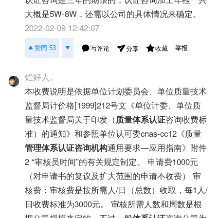
大概是5W-8W，还需以公司的具体情况来确定。
2022-02-09 12:42:07
举报
赞同 53
写评论
收藏
分享
烂好人。
本收费说明是依据单位计划委员会、单位质量技术
监督局计价格[1999]212号文《单位计委、单位质
量技术监督局关于印发（
质量体系认证
咨询收费标
准）的通知》和参照单位认可委cnas-cc12《质量
管理体系认证咨询机构
通用要求—应用指南》附件
2 “审核员时间”的有关规定制定。 申请费1000元
（对申请书的复议及扩大范围的申请不收费） 审
核费：审核费是按所需人/日（总数）收取，每1人/
日收费标准为3000元。 审核所需人数和周数是根