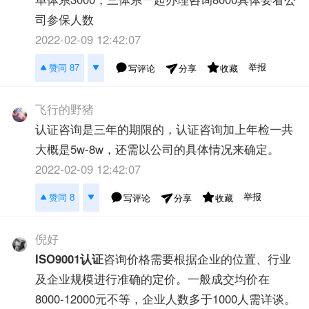
司参保人数
2022-02-09 12:42:07
举报
赞同 87
写评论
收藏
分享
飞行的野猪
认证咨询是三年的期限的，认证咨询加上年检一共
大概是5w-8w，还需以公司的具体情况来确定。
2022-02-09 12:42:07
举报
赞同 8
写评论
收藏
分享
倪好
ISO9001认证
咨询价格需要根据企业的位置、行业
及企业规模进行准确的定价。一般成交均价在
8000-12000元不等，企业人数多于1000人需详谈。