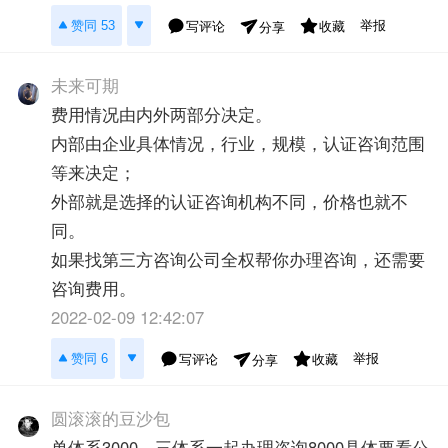
举报
赞同 53
写评论
收藏
分享
未来可期
费用情况由内外两部分决定。
内部由企业具体情况，行业，规模，认证咨询范围
等来决定；
外部就是选择的认证咨询机构不同，价格也就不
同。
如果找第三方咨询公司全权帮你办理咨询，还需要
咨询费用。
2022-02-09 12:42:07
举报
赞同 6
写评论
收藏
分享
圆滚滚的豆沙包
单体系3000，三体系一起办理咨询8000具体要看公