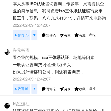
本人从事
ISO认证
咨询咨询工作多年，只需提供企
业的简单信息，我司负责
iso三体系认证
编写及申
报工作，联系一八八九八413119，详情可来电咨询
2022-02-09 12:42:07
举报
赞同 75
写评论
收藏
分享
兴元书斋
看企业的规模、
iso三体系认证
、场地等因素
一般认证咨询费 小企业1万出头；
如果另外请咨询公司，则还有咨询费，
2022-02-09 12:42:07
举报
赞同 91
写评论
收藏
分享
风过逝往
认证咨询是三年的期限的，认证咨询加上年检一共