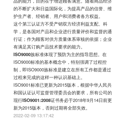
品的能力，目的在于增进顾客满意。随着商品经济
的不断扩大和日益国际化，为提高产品的信誉、维
护生产者、经销者、用户和消费者各方权益。
这个第三认证方不受产销双方经济利益支配、科
学，是各国对产品和企业进行质量评价和监督的通
行证；作为顾客对供方质量体系审核的依据；企业
有满足其订购产品技术要求的能力。
ISO9000
族标准体现了预防为主的指导思想。在
ISO9000标准的基本概念中，特别强调了过程控
制，即ISO9000族标准是建立在所有工作都是通过
过程来完成的这样一种认识基础上。
ISO9001标准已更新为2015版本，根据中华人民共
和国认证认可监督管理委员会的要求，所有公司的
现行
ISO9001:2008
证书务必于2018年9月14日前更
新为2015版本，否则过期将全部失效。
2022-02-09 13:17:42