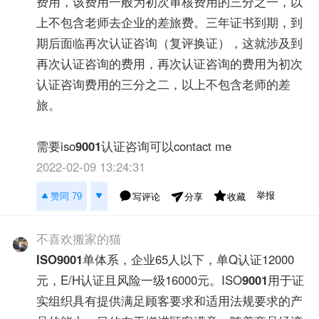
费用，该费用一般为初次审核费用的三分之一，以
上不包含老师去企业的差旅费。三年证书到期，到
期后面临再次认证咨询（复评换证），这就涉及到
再次认证咨询的费用，再次认证咨询的费用为初次
认证咨询费用的三分之二，以上不包含老师的差
旅。
需要iso
9001
认证咨询可以contact me
2022-02-09 13:24:31
举报
赞同 79
写评论
收藏
分享
不喜欢搬家的猫
ISO9001
单体系，企业65人以下，单Q认证12000
元，E/H认证且风险一级16000元。ISO
9001
用于证
实组织具有提供满足顾客要求和适用法规要求的产