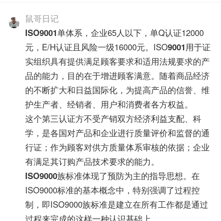
鼠哥日记
ISO9001
单体系，企业65人以下，单Q认证12000
元，E/H认证且风险一级16000元。ISO
9001
用于证
实组织具有提供满足顾客要求和适用法规要求的产
品的能力，目的在于增进顾客满意。随着商品经济
的不断扩大和日益国际化，为提高产品的信誉、维
护生产者、经销者、用户和消费者各方权益。
这个第三认证方不受产销双方经济利益支配、科
学，是各国对产品和企业进行质量评价和监督的通
行证；作为顾客对供方质量体系审核的依据；企业
有满足其订购产品技术要求的能力。
ISO9000
族标准体现了预防为主的指导思想。在
ISO9000标准的基本概念中，特别强调了过程控
制，即ISO9000族标准是建立在所有工作都是通过
过程来完成的这样一种认识基础上。