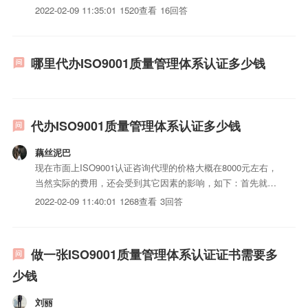
响，如下：首先就是人员的数量，认证公司在进行认证的时候
2022-02-09 11:35:01
1520查看
16回答
需要根据公司人员数量来安排审计时间，这就导致人数越多的
机构审查时间会越长，这也意味着认证机构的审计成本越
高，...
哪里代办ISO9001质量管理体系认证多少钱
代办ISO9001质量管理体系认证多少钱
藕丝泥巴
现在市面上ISO9001认证咨询代理的价格大概在8000元左右，
当然实际的费用，还会受到其它因素的影响，如下：首先就是
人员的数量，认证公司在进行认证的时候需要根据公司人员数
2022-02-09 11:40:01
1268查看
3回答
量来安排审计时间，这就导致人数越多的机构审查时间会越
长，这也意味着认证机构的审计成本越高，自然价格越高。按
照...
做一张ISO9001质量管理体系认证证书需要多
少钱
刘丽