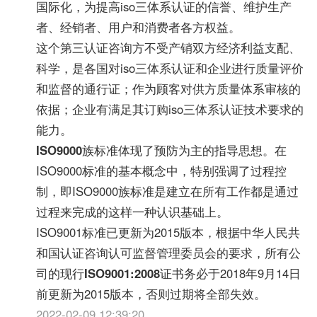
国际化，为提高iso三体系认证的信誉、维护生产
者、经销者、用户和消费者各方权益。
这个第三认证咨询方不受产销双方经济利益支配、
科学，是各国对iso三体系认证和企业进行质量评价
和监督的通行证；作为顾客对供方质量体系审核的
依据；企业有满足其订购iso三体系认证技术要求的
能力。
ISO9000
族标准体现了预防为主的指导思想。在
ISO9000标准的基本概念中，特别强调了过程控
制，即ISO9000族标准是建立在所有工作都是通过
过程来完成的这样一种认识基础上。
ISO9001标准已更新为2015版本，根据中华人民共
和国认证咨询认可监督管理委员会的要求，所有公
司的现行
ISO9001:2008
证书务必于2018年9月14日
前更新为2015版本，否则过期将全部失效。
2022-02-09 12:39:20