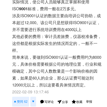
实际情况，使公司人员能够真正掌握和使用
ISO
9001
标准，费用一般在2万多元。
涉及ISO9001认证的数据主要由培训公司协助，成
本超过12,000。该公司只是想获得ISO9001认证，
并不需要进行系统培训费用在4000以上
其他必要的费用：审计员差旅费，仪器校准备费，
这些都是根据实际发生的情况而定的，一般不一
样。
简单来说，要做到ISO9001认证一般费用约为8000
元，具体价格需要根据公司的地理位置，行业和规
模确定，其中公司人数数量是一个影响价格的因
素，如果是60人的企业，那么认证费可能达到
12000元以上，所以这要看具体情况而定。
2022-02-09 13:17:46
举报
赞同 62
写评论
收藏
分享