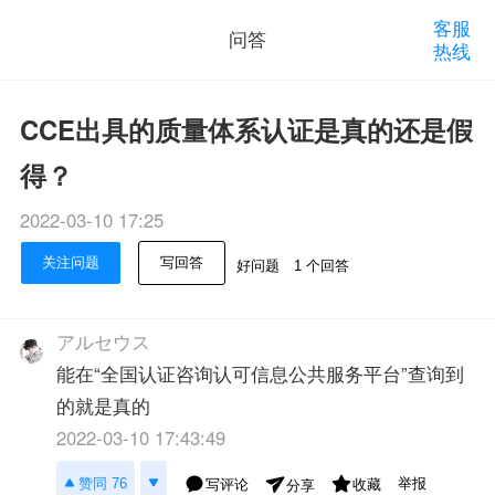
客服
问答
热线
CCE出具的质量体系认证是真的还是假
得？
2022-03-10 17:25
关注问题
写回答
好问题
1 个回答
アルセウス
能在“全国认证咨询认可信息公共服务平台”查询到
的就是真的
2022-03-10 17:43:49
举报
赞同 76
写评论
收藏
分享