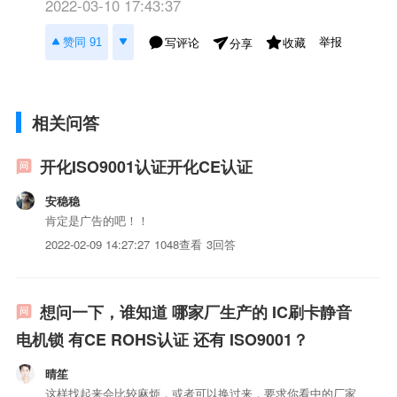
2022-03-10 17:43:37
举报
赞同 91
写评论
收藏
分享
相关问答
开化ISO9001认证开化CE认证
安稳稳
肯定是广告的吧！！
2022-02-09 14:27:27
1048查看
3回答
想问一下，谁知道 哪家厂生产的 IC刷卡静音
电机锁 有CE ROHS认证 还有 ISO9001？
晴笙
这样找起来会比较麻烦，或者可以换过来，要求你看中的厂家