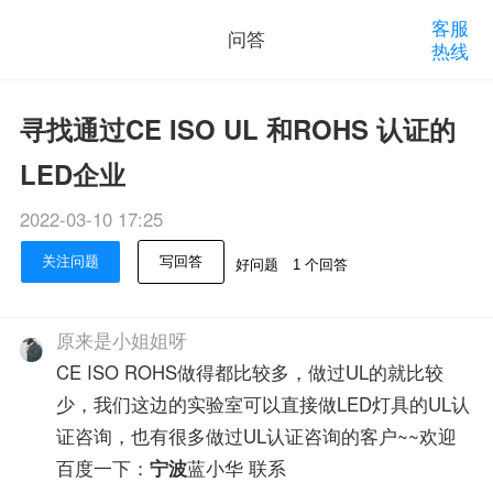
客服
问答
热线
寻找通过CE ISO UL 和ROHS 认证的
LED企业
2022-03-10 17:25
关注问题
写回答
好问题
1 个回答
原来是小姐姐呀
CE ISO ROHS做得都比较多，做过UL的就比较
少，我们这边的实验室可以直接做LED灯具的UL认
证咨询，也有很多做过UL认证咨询的客户~~欢迎
百度一下：
宁波
蓝小华 联系