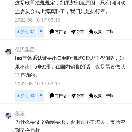
这是欧盟法规规定，如果想知道原因，只有问问欧
盟委员会或
上海
真科了，我们只是执行者。
2022-03-10 17:53:15
举报
赞同 37
写评论
收藏
分享
范氏集团
iso三体系认证
要出口到欧洲就CE认证咨询咯，如
果不出口到欧洲，在国内销售的话，也是需要做认
证咨询的。
2022-03-10 17:53:15
举报
赞同 40
写评论
收藏
分享
蕊蕊
为什么要做？强制要求，否则过不了海关，市场查
到了会罚款