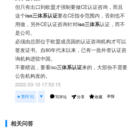
但只有出口到欧盟才强制要做CE认证咨询，而且
这个
iso三体系认证
要在CE指令范围内，否则也不
用做，另外CE认证咨询针对
iso三体系
认证，而不
是公司。
必须由总部位于欧盟成员国的认证咨询机构才可以
签发证书。自80年代末以来，已有一批外资认证咨
询机构进驻中国。
不要瞎说，要看iso
三体系认证
来的，大部份不需要
公告机构发的。
2022-03-10 17:53:15
举报
赞同 51
写评论
收藏
分享
相关问答