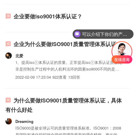
企业要做iso9001体系认证？
可以介绍下你们的产品么？
企业为什么要做ISO9001质量管理体系认证
北爱
1、提高iso三体系认证的质量。正常提高iso三体系认证质量无
非是控制生产过程中的人机料法环的因素iso9000不同的是，
它还控制五大因素的持续改进，最终使iso三体系认证的质量
2022-02-09 17:23:04
922查看
13回答
提高。2、树立良好的企业形象3、减少失误和返工，提高生产
效益。4、提高企业过程管理水平。iso9000...
为什么要做ISO9001质量管理体系认证，具体
有什么好处
Dreaming
ISO9000是被全球认可的质量管理体系标准。ISO9001：2008
是国际标准化组织融合现代管理学最新的理念精华，推出的最