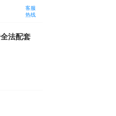
客服
热线
安全法配套