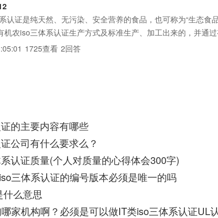
12
三体系认证是纯天然、无污染、安全营养的食品，也可称为“生态食品
有机农iso三体系认证生产方式及标准生产、加工出来的，并通
o三体系认证。
:05:01
1725查看
2回答
系认证的主要内容有哪些
o认证公司有什么要求么？
体系认证质量(个人对质量的心得体会300字)
份iso三体系认证的编号版本必须是唯一的吗
是什么意思
哪家机构啊？必须是可以做IT类iso三体系认证UL