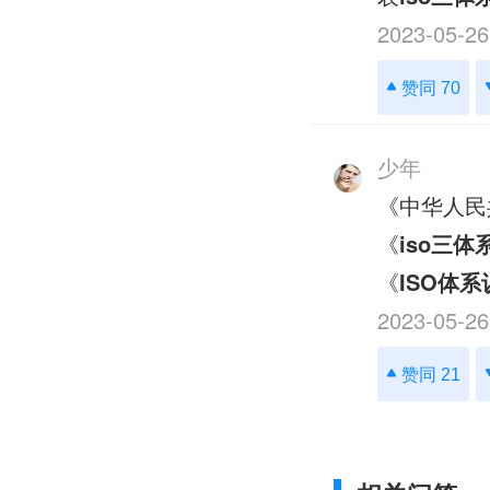
2023-05-26
赞同 70
少年
《中华人民
《
iso三体
《
ISO体系
2023-05-26
赞同 21