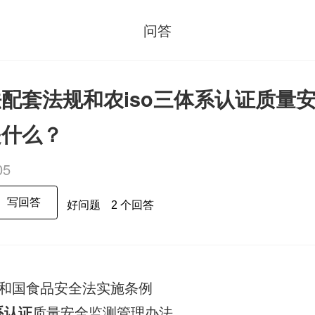
问答
配套法规和农iso三体系认证质量
是什么？
05
写回答
好问题
2 个回答
和国食品安全法实施条例
系认证
质量安全监测管理办法