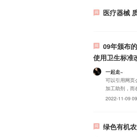
医疗器械 
09年颁布
使用卫生标准
一起走~
可以引用网页
加工助剂，而
工过程中使用
2022-11-09 09
种。另一类为需要
绿色有机农