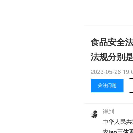
食品安全法
法规分别
2023-05-26 19:
关注问题
得到
中华人民共
农
iso三体