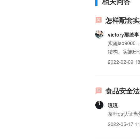
相关问答
怎样配套实施
victory那些事
实施iso90
结构。实施E
息流程，减少
2022-02-09 18
互协调，相互促
食品安全法
嘎嘎
茶叶qs认证
2022-05-17 11