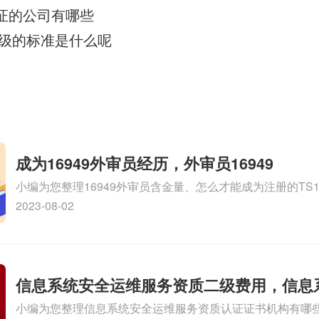
认证的公司有哪些
级的标准是什么呢
成为16949外审员经历，外审员16949
小编为您整理16949外审员含金量、怎么才能成为注册的TS169
审员、我也想16949外审员，不过不了解具体情况、iso900
2023-08-02
SA8000外审员培训相关iso体系认证知识，详情可查看下方
信息系统安全运维服务资质二级费用，信息
小编为您整理信息系统安全运维服务资质认证证书机构有哪
维服务资质二级