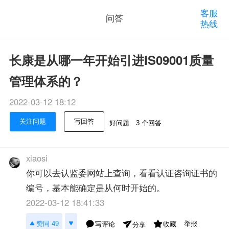
客服
问答
热线
长康是从哪一年开始引进IS09001质量
管理体系的？
2022-03-12 18:12
关注问题
写回答
好问题
3 个回答
xiaosi
你可以去认监委网站上查询，看看认证咨询证书的
编号，基本能确定是从何时开始的。
2022-03-12 18:41:33
举报
赞同 49
写评论
收藏
分享