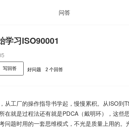
问答
学习ISO90001
05
写回答
好问题
2 个回答
，从工厂的操作指导书学起，慢慢累积。从ISO到T
华所在就是过程法还有就是PDCA（戴明环），这些
考问题时用的一套思维模式，不光是质量上用的。