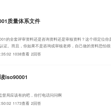
0001质量体系文件
O9001的全套评审资料还是咨询资料还是审核资料？这个得定位你
体系认证。而且，你如果不是咨询或审核老师，自己做的资料恐怕
:35:02
1038查看
2回答
iso90001
监督局应该有的吧，你打电话问问啊
:50:02
1173查看
2回答