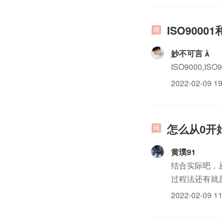
ISO9000
妙不可言 
ISO9000,I
2022-02-09 19
怎么从0开始
黄璞91
结合实际吧，
过程法还有就
式，不光是质
2022-02-09 11
准，每次翻都会