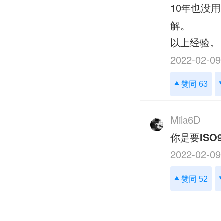
10年也没
解。
以上经验。
2022-02-09
赞同 63
Mila6D
你是要
ISO
2022-02-09
赞同 52