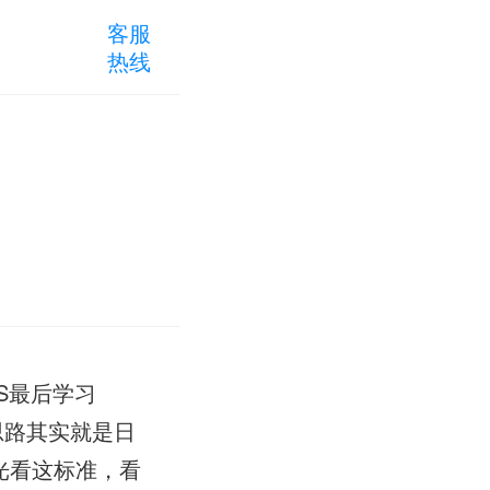
客服
热线
S最后学习
思路其实就是日
光看这标准，看