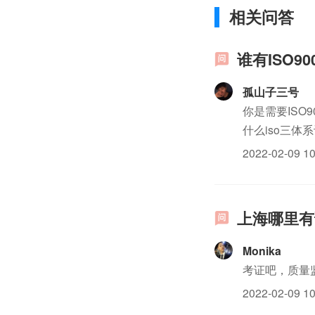
相关问答
谁有ISO9
孤山子三号
你是需要IS
什么iso三
审核要求。
2022-02-09 10
上海哪里有读
Monika
考证吧，质量
2022-02-09 10