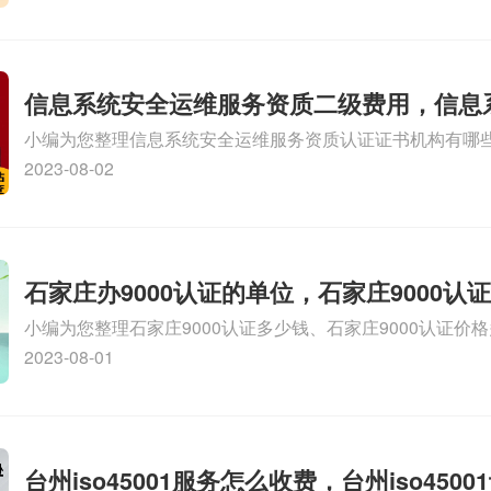
SA8000外审员培训相关iso体系认证知识，详情可查看下方
信息系统安全运维服务资质二级费用，信息
小编为您整理信息系统安全运维服务资质认证证书机构有哪
维服务资质二级
务资质的费用是多少啊、安全运维服务资质哪家便宜、安全
2023-08-02
证哪家效率高、信息系统安全集成服务资质认证的申请书相关
识，详情可查看下方正文！
石家庄办9000认证的单位，石家庄9000认
小编为您整理石家庄9000认证多少钱、石家庄9000认证价
9000认证大概多少钱、石家庄9000认证价格贵吗、石家庄9
2023-08-01
多钱相关iso体系认证知识，详情可查看下方正文！
台州iso45001服务怎么收费，台州iso450