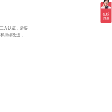
请第三方认证，需要
护和持续改进，以
职责与权限，尤