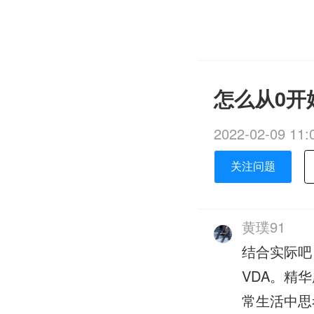
怎么从0开始
2022-02-09 11:
关注问题
黄璞91
结合实际吧
VDA。精
常生活中思