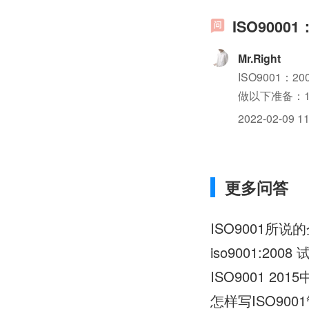
ISO900
Mr.Right
ISO9001
做以下准备：
及跟咨询机构
2022-02-09 11
其是...
更多问答
ISO9001所
iso9001:200
ISO9001 
怎样写ISO900