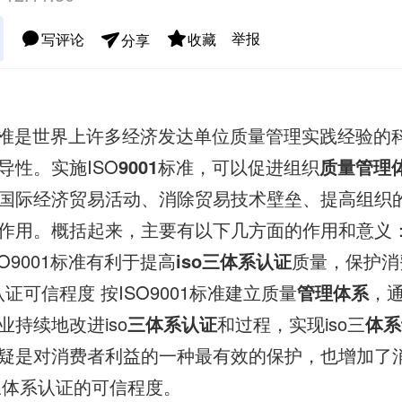
举报
写评论
收藏
分享
准是世界上许多经济发达单位质量管理实践经验的
导性。实施ISO
9001
标准，可以促进组织
质量管理
国际经济贸易活动、消除贸易技术壁垒、提高组织
作用。概括起来，主要有以下几方面的作用和意义
O9001标准有利于提高
iso三体系认证
质量，保护消
认证可信程度 按ISO9001标准建立质量
管理体系
，
业持续地改进iso
三体系认证
和过程，实现iso三
体系
疑是对消费者利益的一种最有效的保护，也增加了
o三体系认证的可信程度。