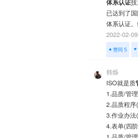
体系认证
技
已达到了国
体系认证。
2022-02-09
赞同 5
韩烁
ISO就是质
1.品质/管理
2.品质程序
3.作业办法(
4.表单(四阶
1.品质/