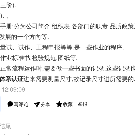
三阶).
). 。
管理手册:分为公司简介,组织表,各部门的职责.品质政
发展的一个方向等.
序:量试、试作、工程申报等等.是一些作业的程序.
:作业标准书,检验规范.图纸等.
公司正常流程运作时,需要做一些书面的记录.这些记录
三体系认证
进来需要测量尺寸,故记录尺寸进所需要的
 12:09:09
举报
写评论
收藏
分享
结尾