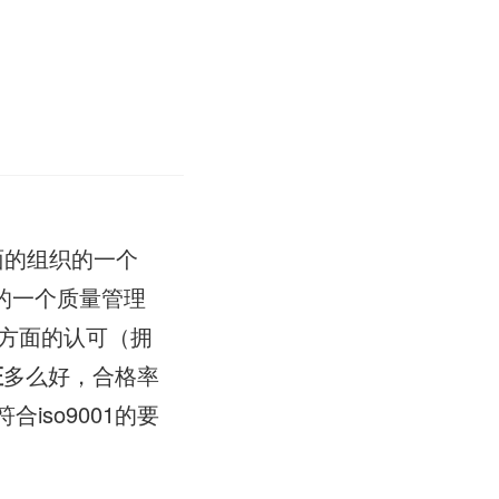
面的组织的一个
的一个质量管理
方面的认可（拥
证
多么好，合格率
合iso9001的要