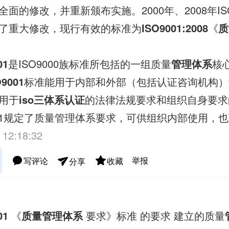
面的修改，并重新颁布实施。2000年、2008年ISO
了重大修改，现行有效的标准为
ISO9001:2008
《
质
01
是ISO9000族标准所包括的一组质量
管理体系
核
O
9001
标准能用于内部和外部（包括认证咨询机构）
用于
iso三体系认证
的法律法规要求和组织自身要求
9001规定了质量管理体系要求，可供组织内部使用，
 12:18:32
举报
写评论
收藏
分享
01
《
质量管理体系
要求》标准 的要求 建立的质量