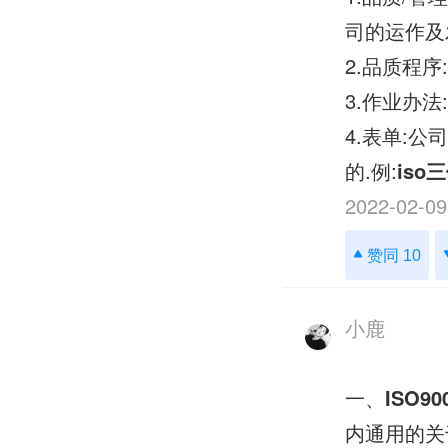
司的运作及
2.品质程
3.作业办法
4.表单:
的.例:
iso
2022-02-09
赞同 10
小鹿
一、
ISO90
内通用的关