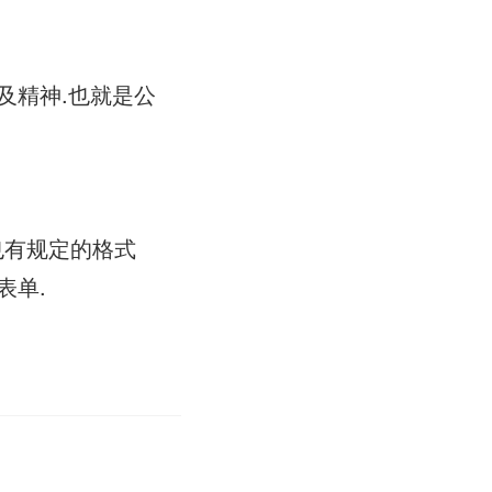
策及精神.也就是公
也有规定的格式
表单.