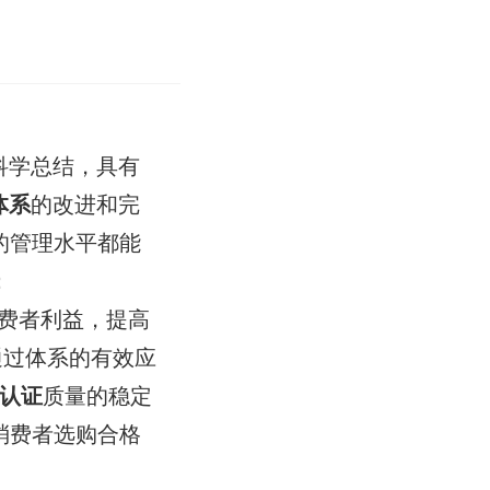
科学总结，具有
体系
的改进和完
的管理水平都能
：
费者利益，提高
通过体系的有效应
认证
质量的稳定
消费者选购合格