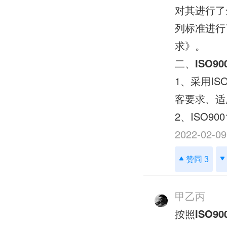
对其进行了全
列标准进行
求》。
二、
ISO90
1、采用IS
客要求、适
2、ISO
2022-02-09
赞同 3
甲乙丙
按照
ISO90