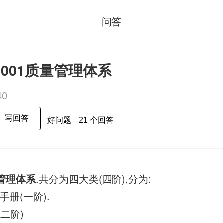
问答
9001质量管理体系
40
写回答
好问题
21 个回答
管理体系
.共分为四大类(四阶),分为:
手册(一阶).
(二阶)