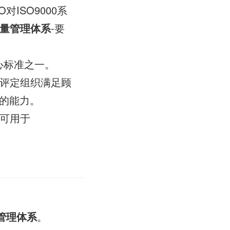
对ISO9000系
量管理体系
-要
心标准之一。
评定组织满足顾
的能力。
也可用于
管理体系
。