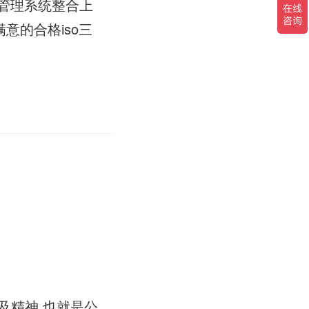
管理系统整合上
意的合格iso三
策及精神.也就是公