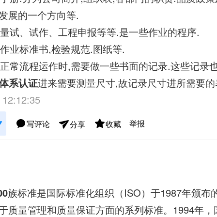
发展的一个方向等.
序:量试、试作、工程申报等等.是一些作业的程序.
:作业标准书,检验规范.图纸等.
公司正常流程运作时,需要做一些书面的记录.这些记录
三体系认证
进来需要测量尺寸,故记录尺寸进所需要的
 12:12:35
举报
写评论
收藏
分享
00
族标准是国际标准化组织（ISO）于1987年颁
于质量管理和质量保证方面的系列标准。1994年