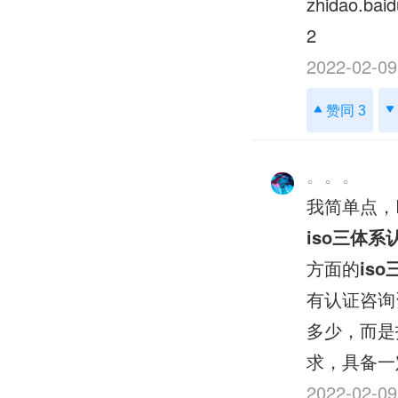
zhidao.bai
2
2022-02-09
赞同 3
。。。
我简单点，
iso三体系
方面的
is
有认证咨询
多少，而是
求，具备一
2022-02-09