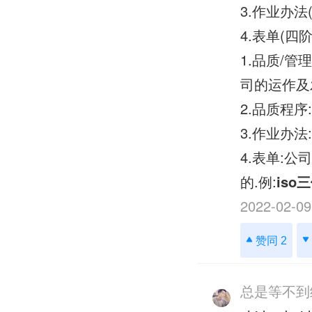
3.作业办法(
4.表单(四阶
1.品质/
司的运作及
2.品质程
3.作业办法
4.表单:
的.例:
iso
2022-02-09
赞同 2
总是等不到