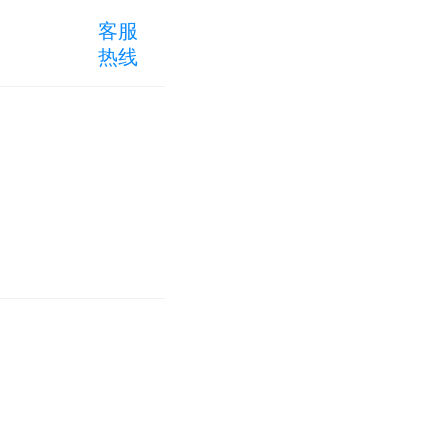
客服
热线