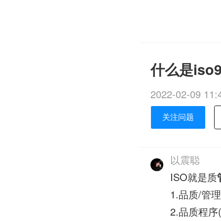
什么是iso
2022-02-09 11:
关注问题
以震聪
ISO就是质
1.品质/管理
2.品质程序