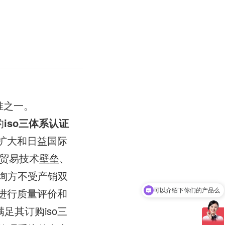
准之一。
的
iso三体系认证
断扩大和日益国际
贸易技术壁垒、
询方不受产销双
进行质量评价和
可以介绍下你们的产品么
足其订购iso三