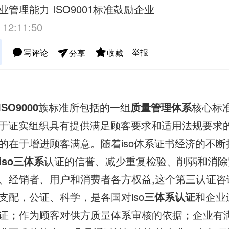
管理能力 ISO9001标准鼓励企业
 12:11:50
举报
写评论
收藏
分享
ISO9000
族标准所包括的一组
质量管理体系
核心标
于证实组织具有提供满足顾客要求和适用法规要求
的在于增进顾客满意。随着iso体系证书经济的不
iso三体系
认证的信誉、减少重复检验、削弱和消除
、经销者、用户和消费者各方权益,这个第三认证咨
支配，公证、科学，是各国对iso
三体系认证
和企业
证；作为顾客对供方质量体系审核的依据；企业有满