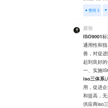
赞同 3
原弥
ISO9001
标
通用性和指
善，对促进
起到良好的
一、实施IS
iso三体系
用，促进企
和提高，无
供应商is