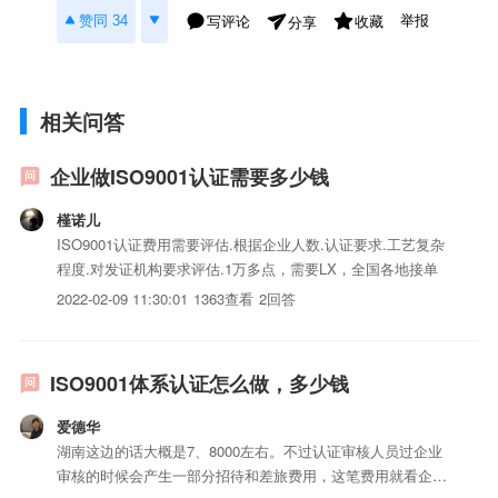
举报
赞同 34
写评论
收藏
分享
相关问答
企业做ISO9001认证需要多少钱
槿诺儿
ISO9001认证费用需要评估.根据企业人数.认证要求.工艺复杂
程度.对发证机构要求评估.1万多点，需要LX，全国各地接单
2022-02-09 11:30:01
1363查看
2回答
ISO9001体系认证怎么做，多少钱
爱德华
湖南这边的话大概是7、8000左右。不过认证审核人员过企业
审核的时候会产生一部分招待和差旅费用，这笔费用就看企业