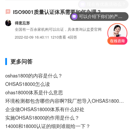
机构审查时间会越长，这也意味着认证机构的审计成本越
现在有优惠活动么？
高，...
ISO9001质量认证体系需要如何办理？
可以介绍下你们的产品么？
得意忘形
全国有一百余家机构可以出证，具体查询认监委官网
2022-02-09 16:40:11
1210查看
4回答
更多问答
oshas1800的内容是什么？
OHSAS18000怎么读
ohas18000体系是什么意思
环境检测都包含哪些内容啊?我厂想导入OHSAS18000体系都要检测什么呢?
企业做OHSAS18000体系有什么好处
实施OHSAS18000的作用是什么？
14000和18000认证的细则谁能给一下？