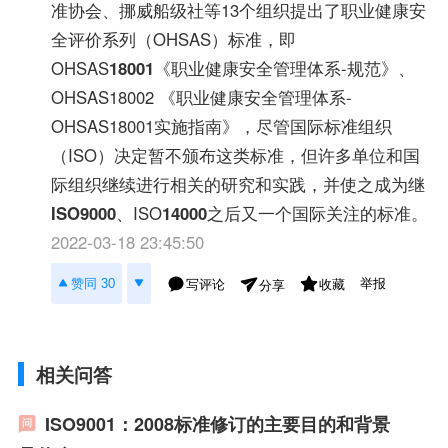
准协会、挪威船级社等13个组织提出了职业健康安
全评价系列（OHSAS）标准，即
OHSAS
18001
《职业健康安全管理体系-规范》、
OHSAS18002 《职业健康安全管理体系-
OHSAS18001实施指南》，尽管国际标准组织
（ISO）决定暂不颁布这类标准，但许多单位和国
际组织继续进行相关的研究和实践，并使之成为继
ISO9000
、ISO
14000
之后又一个国际关注的标准。
2022-03-18 23:45:50
举报
赞同 30
写评论
收藏
分享
相关问答
ISO9001：2008标准修订的主要目的和背景