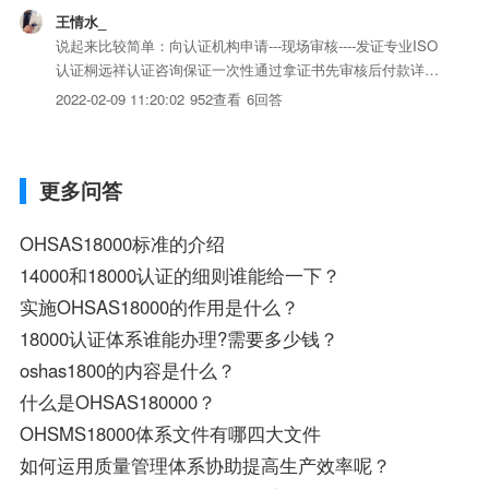
王情水_
说起来比较简单：向认证机构申请---现场审核----发证专业ISO
认证桐远祥认证咨询保证一次性通过拿证书先审核后付款详见
我的百度空间
2022-02-09 11:20:02
952查看
6回答
更多问答
OHSAS18000标准的介绍
14000和18000认证的细则谁能给一下？
实施OHSAS18000的作用是什么？
18000认证体系谁能办理?需要多少钱？
oshas1800的内容是什么？
什么是OHSAS180000？
OHSMS18000体系文件有哪四大文件
如何运用质量管理体系协助提高生产效率呢？