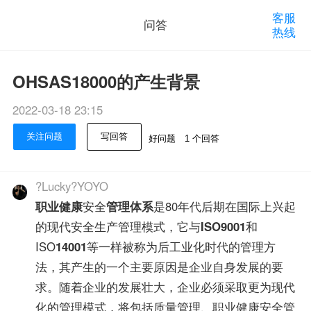
客服
问答
热线
OHSAS18000的产生背景
2022-03-18 23:15
关注问题
写回答
好问题
1 个回答
?Lucky?YOYO
职业健康
安全
管理体系
是80年代后期在国际上兴起
的现代安全生产管理模式，它与
ISO9001
和
ISO
14001
等一样被称为后工业化时代的管理方
法，其产生的一个主要原因是企业自身发展的要
求。随着企业的发展壮大，企业必须采取更为现代
化的管理模式，将包括质量管理、职业健康安全管