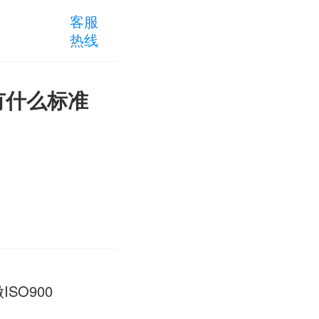
客服
热线
有什么标准
SO900