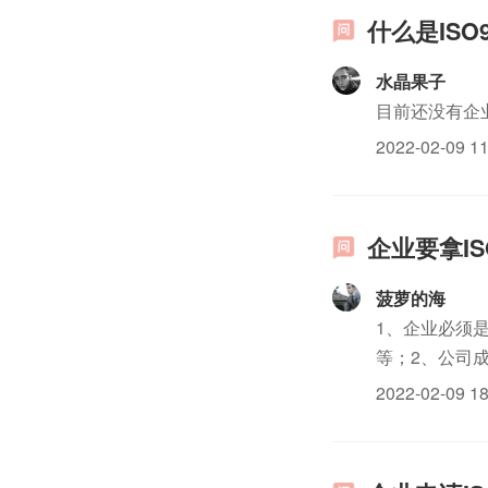
什么是ISO
水晶果子
目前还没有企
2022-02-09 11
企业要拿I
菠萝的海
1、企业必须
等；2、公司
作业iso三
2022-02-09 18
待，说话在有礼