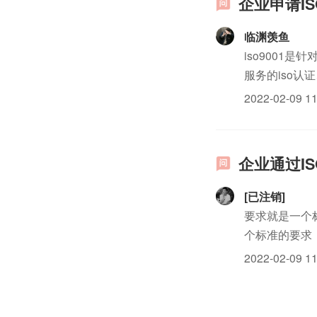
企业申请I
临渊羡鱼
iso9001
服务的iso
满足顾客要求
2022-02-09 11
证书经济的不断.
企业通过IS
[已注销]
要求就是一个标
个标准的要求
一般要请熟悉
2022-02-09 11