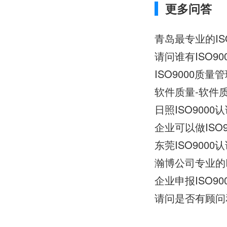
更多问答
青岛最专业的IS
请问谁有ISO90
ISO9000
软件质量-软件质量
日照ISO9000
企业可以做IS
东莞ISO900
瀚博公司专业的I
企业申报ISO9