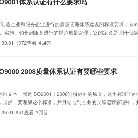
SO9001体系认证有什么要求吗
是针对制造企业和服务企业进行的质量管理体系建设的标准要求，从i
认证、实施、销售到服务进行的规范质量管理，它的定义是“用于证
和适用法规要求的iso三体系认证的能力，目的在于增进顾客满意。
:30:01
1072查看
4回答
..
O9000 2008质量体系认证有要哪些要求
准文本，就是ISO9001：2008这份标准的原文，这个标准里
，当然，要理解这个标准，并且结合到企业的实际运营管理中，
标准的人员来负责这个体系推行，或者请辅导老师协助做此项工
:35:01
941查看
3回答