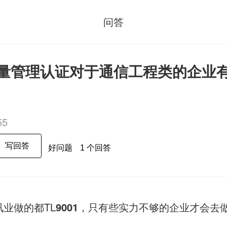
问答
00质量管理认证对于通信工程类的企业
55
写回答
好问题
1 个回答
讯业做的都TL
9001
，只有些实力不够的企业才会去做I