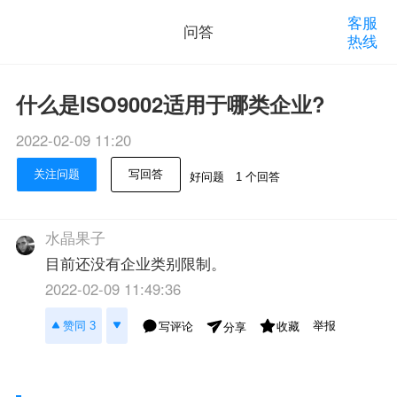
客服
问答
热线
什么是ISO9002适用于哪类企业?
2022-02-09 11:20
关注问题
写回答
好问题
1 个回答
水晶果子
目前还没有企业类别限制。
2022-02-09 11:49:36
举报
赞同 3
写评论
收藏
分享