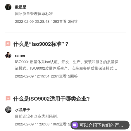
数星星
国际质量管理体系标准
2022-02-09 20:28:43
1293查看
2回答
什么是“iso9002标准”？
rainer
ISO9001质量体系iso认证、开发、生产、安装和服务的质量保
证模式。ISO9002质量体系生产、安装服务的质量保证模式。
现在2000版ISO9000族标准中，包括4项核心标准：
2022-02-09 12:19:34
2261查看
2回答
ISO9000：2000《质量管理体系基础和术语》ISO9000《质量
管理体系要求》ISO9004：...
什么是ISO9002适用于哪类企业?
水晶果子
目前还没有企业类别限制。
2022-02-09 11:20:08
1063查看
2回答
可以介绍下你们的产品么？