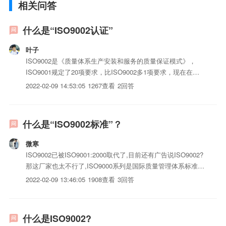
相关问答
什么是“ISO9002认证”
叶子
ISO9002是《质量体系生产安装和服务的质量保证模式》，
ISO9001规定了20项要求，比ISO9002多1项要求，现在在体
系建立和审核认证时，一般都是做ISO9001。
2022-02-09 14:53:05
1267查看
2回答
什么是“ISO9002标准”？
微寒
ISO9002已被ISO9001:2000取代了,目前还有广告说ISO9002?
那这厂家也太不行了,ISO9000系列是国际质量管理体系标准.
如果厂家还在用ISO9002唬人,那千万别那那厂家的iso三体系
2022-02-09 13:46:05
1908查看
3回答
认证,证明他们根本不懂质量管理,那iso三体系认证质量也值得
怀疑了.
什么是ISO9002?