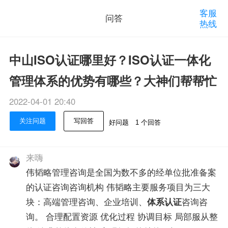
客服
问答
热线
中山ISO认证哪里好？ISO认证一体化
管理体系的优势有哪些？大神们帮帮忙
2022-04-01 20:40
关注问题
写回答
好问题
1 个回答
来嗨
伟韬略管理咨询是全国为数不多的经单位批准备案
的认证咨询咨询机构 伟韬略主要服务项目为三大
块：高端管理咨询、企业培训、
体系认证
咨询咨
询。 合理配置资源 优化过程 协调目标 局部服从整