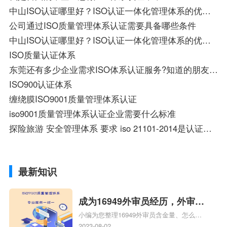
中山ISO认证哪里好？ISO认证一体化管理体系的优势有哪些？大神们帮帮忙
公司通过ISO质量管理体系认证需要具备哪些条件
中山ISO认证哪里好？ISO认证一体化管理体系的优势有哪些？
ISO质量认证体系
东莞还有多少企业需求ISO体系认证服务?知道的朋友可以合作共赢!
ISO900认证体系
缠绕膜ISO9001质量管理体系认证
iso9001质量管理体系认证企业需要什么标准
探险旅游 安全管理体系 要求 iso 21101-2014是认证标准吗
最新知识
成为16949外审员经历，外审员
小编为您整理16949外审员含金量、怎么才
16949
能成为注册的TS16949:2009的外审员、我
2023-08-02