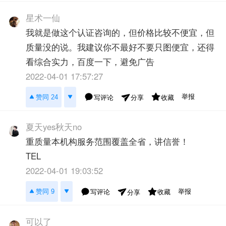
星术一仙
我就是做这个认证咨询的，但价格比较不便宜，但
质量没的说。我建议你不最好不要只图便宜，还得
看综合实力，百度一下，避免广告
2022-04-01 17:57:27
举报
赞同 24
写评论
收藏
分享
夏天yes秋天no
重质量本机构服务范围覆盖全省，讲信誉！
TEL
2022-04-01 19:03:52
举报
赞同 9
写评论
收藏
分享
可以了