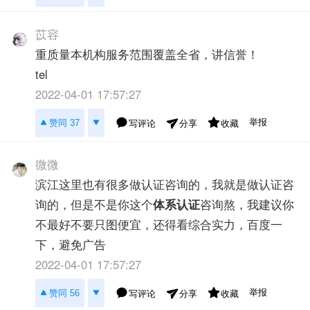
苡容
重质量本机构服务范围覆盖全省，讲信誉！
tel
2022-04-01 17:57:27
举报
赞同 37
写评论
收藏
分享
微微
滨江这里也有很多做认证咨询的，我就是做认证咨
询的，但是不是你这个
体系认证
咨询熬，我建议你
不最好不要只图便宜，还得看综合实力，百度一
下，避免广告
2022-04-01 17:57:27
举报
赞同 56
写评论
收藏
分享