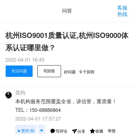
客服
问答
热线
杭州ISO9001质量认证,杭州ISO9000体
系认证哪里做？
2022-04-01 16:45
关注问题
写回答
好问题
9 个回答
粪狗
本机构服务范围覆盖全省，讲信誉，重质量！
TEL：150-68886864
2022-04-01 17:57:27
举报
赞同 80
写评论
收藏
分享