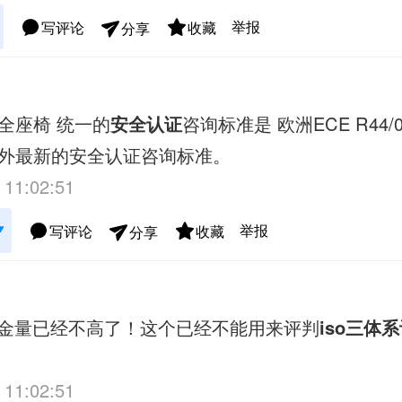
举报
写评论
收藏
分享
全座椅 统一的
安全认证
咨询标准是 欧洲ECE R44/0
外最新的安全认证咨询标准。
 11:02:51
举报
写评论
收藏
分享
金量已经不高了！这个已经不能用来评判
iso三体
 11:02:51