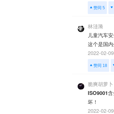
赞同 5
林涟漪
儿童汽车安
这个是国内
2022-02-09
赞同 18
脆爽胡萝卜
ISO9001
含
坏！
2022-02-09