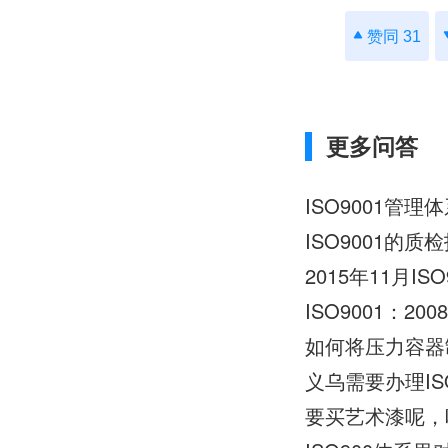
赞同 31
更多问答
ISO9001管
ISO9001的
2015年11月I
ISO9001：
如何将压力容器制