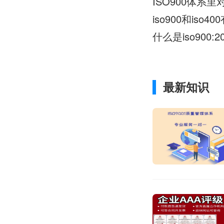
ISO900体系
iso900和is
什么是iso900:20
最新知识