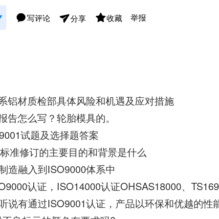
举报
写评论
收藏
分享
理体系铝材质检部具体风险和机遇及应对措施
质检报告怎么写？轮胎模具的。
SO9001试题及选择题答案
2008标准修订的主要目的和背景是什么
造融入到ISO9000体系中