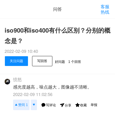
客服
问答
热线
iso900和iso400有什么区别？分别的概
念是？
2022-02-09 10:40
关注问题
写回答
好问题
1 个回答
愤怒
感光度越高，噪点越大，图像越不清晰。
2022-02-09 11:02:56
举报
赞同 1
写评论
收藏
分享