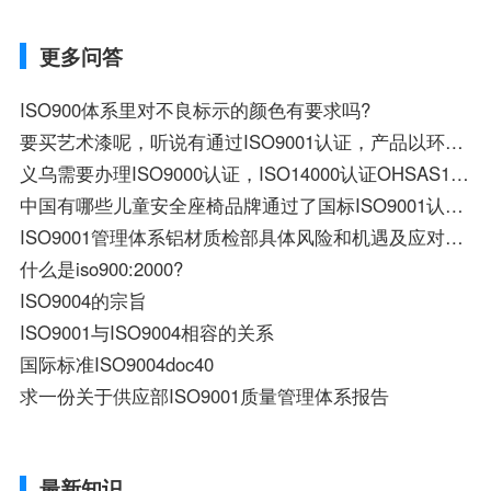
更多问答
ISO900体系里对不良标示的颜色有要求吗?
要买艺术漆呢，听说有通过ISO9001认证，产品以环保和优越的性能闻名欧洲的艺术漆品牌，对吗？
义乌需要办理ISO9000认证，ISO14000认证OHSAS18000、TS16949的企业多吗？有需要办理出口许口认证，和3C认证
中国有哪些儿童安全座椅品牌通过了国标ISO9001认证？
ISO9001管理体系铝材质检部具体风险和机遇及应对措施
什么是iso900:2000?
ISO9004的宗旨
ISO9001与ISO9004相容的关系
国际标准ISO9004doc40
求一份关于供应部ISO9001质量管理体系报告
最新知识