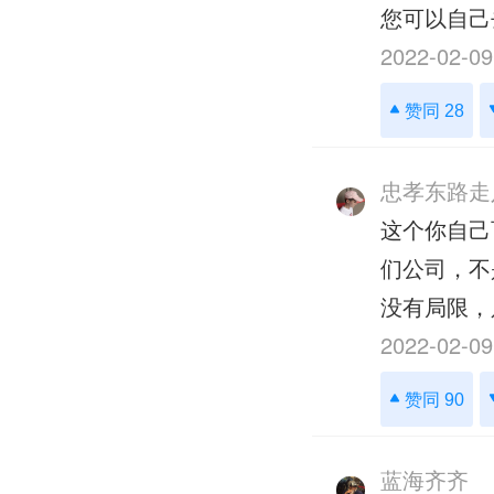
您可以自己
2022-02-09
赞同 28
忠孝东路走
这个你自己
们公司，不
没有局限，
2022-02-09
赞同 90
蓝海齐齐