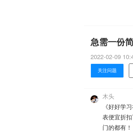
急需一份简单
2022-02-09 10:
关注问题
木头
《好好学习
表便宜折扣
门的都有！