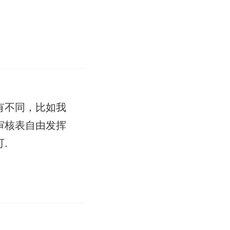
有不同，比如我
审核表自由发挥
.