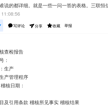
谁说的都详细。就是一些一问一答的表格。三联恒
 11:08:56
举报
写评论
收藏
分享
核查检报告
号：
：生产
生产管理程序
 稽核日期：
目及引用条款 稽核所见事实 稽核结果