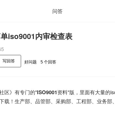
问答
iso9001内审检查表
45
写回答
好问题
5 个回答
社区》有专门的"
ISO9001
资料"版，里面有大量的is
下载！生产部、品管部、采购部、工程部、业务部