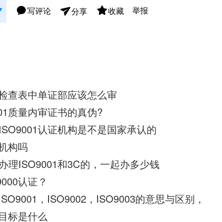
举报
写评论
收藏
分享
01检查表中单证部应该怎么审
001质量内审证书的真伪?
SO9001认证机构是不是国家承认的
织机构吗
理ISO9001和3C的，一起办多少钱
9000认证？
ISO9001，ISO9002，ISO9003的意思与区别，
整体目标是什么