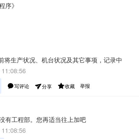
程序》
班前将生产状况、机台状况及其它事项，记录中
 11:08:56
举报
写评论
收藏
分享
没有工程部。您再适当往上加吧
 11:08:56