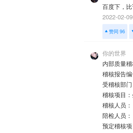
百度下，比
2022-02-09
赞同 96
你的世界
内部质量稽
稽核报告编
受稽核部门
稽核项目：
稽核人员：
陪检人员：
预定稽核项