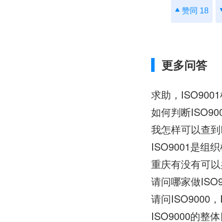
赞同 18
更多问答
求助，ISO90
如何判断ISO9
我怎样可以查到I
ISO9001是组
重庆有没有可以办
请问哪家做ISO
请问ISO9000，
ISO9000的