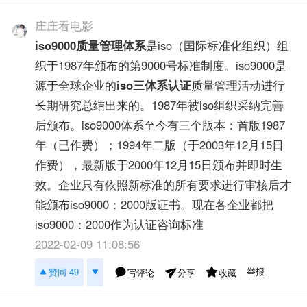
庄庄看电影
iso9000
质量管理体系
是iso（国际标准化组织）组
织于1987年颁布的第9000号标准制度。iso9000是
源于全球企业的
iso三体系认证
质量管理活动进行
长期研究总结出来的。1987年被iso组织采纳完善
后颁布。iso9000体系至今有三个版本：首版1987
年（已作费）；1994年二版（于2003年12月15日
作费），最新版于2000年12月15日颁布并即时生
效。企业只有依照新标准的所有要求进行审核后才
能颁布iso9000：2000版证书。现在各企业都把
iso9000：2000作为认证咨询标准
2022-02-09 11:08:56
举报
赞同 49
写评论
收藏
分享