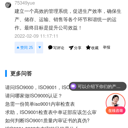
75349yue
建立一个高效的管理系统，促进生产效率，确保生
产、储存、运输、销售等各个环节和谐统一的运
作。最终目标是提升公司效益！
2022-02-09 11:17:11
举报
赞同 25
写评论
收藏
分享
更多问答
可以介绍下你们的产品么？
请问ISO9000，ISO9001，ISO9002，ISO9003的意思与区别，
请问哪家做ISO9000认证？
急需一份简单iso9001内审检查表
求助，ISO9001检查表中单证部应该怎么审
如何判断ISO9001质量内审证书的真伪?