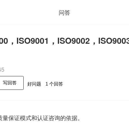
问答
00，ISO9001，ISO9002，ISO9
45
写回答
好问题
1 个回答
质量保证模式和认证咨询的依据。