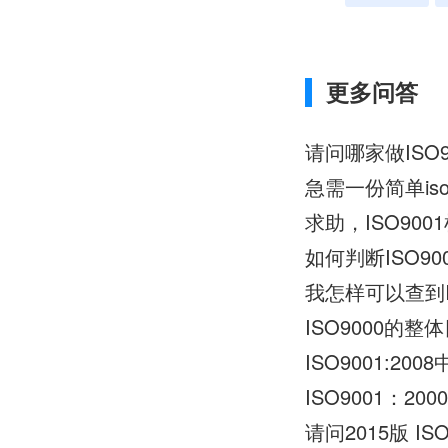
更多问答
请问哪家做ISO
急需一份简单is
求助，ISO90
如何判断ISO9
我怎样可以查到I
ISO9000的
ISO9001:2
ISO9001：
请问2015版 IS