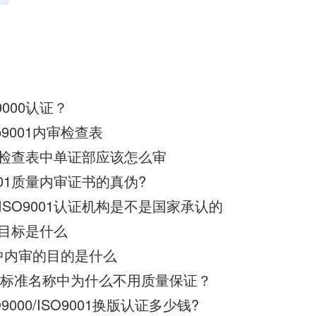
9000认证？
o9001内审检查表
01检查表中单证部应该怎么审
001质量内审证书的真伪?
SO9001认证机构是不是国家承认的
整体目标是什么
008中内审的目的是什么
2000标准名称中为什么不用质量保证？
O9000/ISO9001换版认证多少钱?