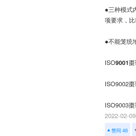
●三种模式
项要求，比I
●不能笼统
ISO
9001
棗
ISO900
ISO90
2022-02-09
赞同 48