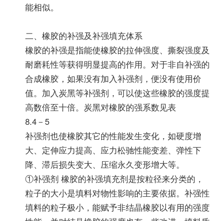
能相似。
二、橡胶的补强及补强填充体系
橡胶的补强是指能使橡胶的拉伸强度、撕裂强度及
耐磨耗性等获得明显提高的作用。对于非自补强的
合成橡胶，如果没有加入补强剂，便没有使用价
值。加入炭黑等补强剂，可以使这些橡胶的强度提
高数倍至十倍。炭黑对橡胶的强系数见表
8.4－5
补强剂也使橡胶其它的性能发生变化，如硬度增
大、定伸应力提高、应力松驰性能变差、弹性下
降、滞后损失变大、压缩永久变形增大等。
①补强剂 橡胶的补强填充剂是按粒径来分类的，
粒子的大小是填料对物性影响的主要依据。补强性
填料的粒子极小，能赋予非结晶橡胶以有用的强度