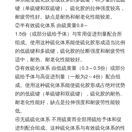
键（单硫键和双硫键）。硫化胶的拉伸强度较高，
耐疲劳性好。缺点是耐热和耐老化性能较差。
②半有效硫化体系 由硫黄量0.8～
1.5份（或部分硫给予体）与常用促进剂量配合所
组成。使用这种硫化体系能使硫化胶形成适当比例
的低硫键和多硫键，硫化胶的扯断强度和耐疲劳性
适中，耐热、耐老化性能较好。
③有效硫化体系 由低硫黄量（0.3～0.5份）或部分
硫给予体与高促进剂量（一般为2～4份）配合组
成。使用这种硫化体系能使硫化胶形成占绝对优势
的的低硫键（单硫键和双硫键），硫化胶的耐热、
耐老化性能好，缺点是拉伸强度和耐疲劳性能较
低。
④无硫硫化体系 不用硫黄而全部用硫给予体和促
进剂配合组成。这种硫化体系与有效硫化体系的性