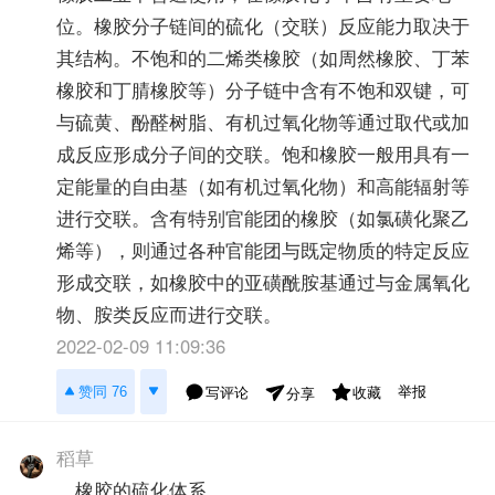
位。橡胶分子链间的硫化（交联）反应能力取决于
其结构。不饱和的二烯类橡胶（如周然橡胶、丁苯
橡胶和丁腈橡胶等）分子链中含有不饱和双键，可
与硫黄、酚醛树脂、有机过氧化物等通过取代或加
成反应形成分子间的交联。饱和橡胶一般用具有一
定能量的自由基（如有机过氧化物）和高能辐射等
进行交联。含有特别官能团的橡胶（如氯磺化聚乙
烯等），则通过各种官能团与既定物质的特定反应
形成交联，如橡胶中的亚磺酰胺基通过与金属氧化
物、胺类反应而进行交联。
2022-02-09 11:09:36
举报
赞同 76
写评论
收藏
分享
稻草
、橡胶的硫化体系