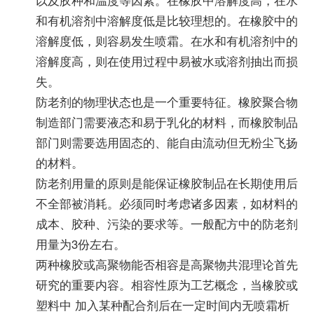
和有机溶剂中溶解度低是比较理想的。在橡胶中的
溶解度低，则容易发生喷霜。在水和有机溶剂中的
溶解度高，则在使用过程中易被水或溶剂抽出而损
失。
防老剂的物理状态也是一个重要特征。橡胶聚合物
制造部门需要液态和易于乳化的材料，而橡胶制品
部门则需要选用固态的、能自由流动但无粉尘飞扬
的材料。
防老剂用量的原则是能保证橡胶制品在长期使用后
不全部被消耗。必须同时考虑诸多因素，如材料的
成本、胶种、污染的要求等。一般配方中的防老剂
用量为3份左右。
两种橡胶或高聚物能否相容是高聚物共混理论首先
研究的重要内容。相容性原为工艺概念，当橡胶或
塑料中 加入某种配合剂后在一定时间内无喷霜析