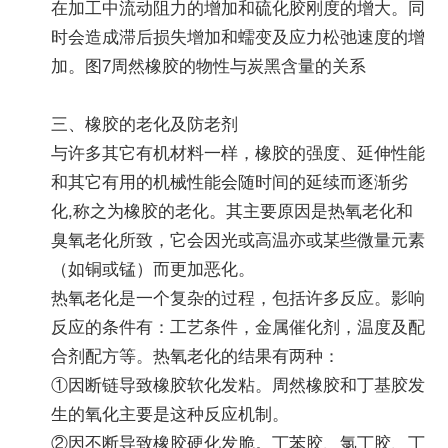
在加工中流动阻力的增加和硫化胶刚度的增大。同
时会造成滞后损失增加和蠕变及应力松弛速度的增
加。图7周然橡胶的物性与炭黑含量的关系
三、橡胶的老化及防老剂
与许多其它有机材料一样，橡胶的强度、延伸性能
和其它有用的机械性能会随时间的延续而逐渐劣
化,称之为橡胶的老化。其主要原因是热氧老化和
臭氧老化所致，它会因光或高温亦或某些微量元素
（如铜或锰）而更加恶化。
热氧老化是一个复杂的过程，包括许多反应。影响
反应的条件有：工艺条件，金属催化剂，温度及配
合剂配方等。热氧老化的结果有两种：
①因断链导致橡胶软化发粘。周然橡胶和丁基胶发
生的氧化主要是这种反应机制。
②因不断导致橡胶硬化发脆。丁苯胶、氯丁胶、丁