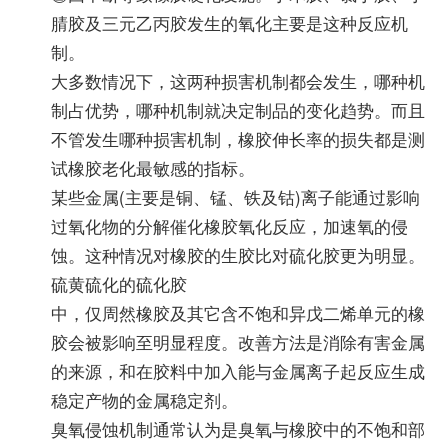
腈胶及三元乙丙胶发生的氧化主要是这种反应机
制。
大多数情况下，这两种损害机制都会发生，哪种机
制占优势，哪种机制就决定制品的变化趋势。而且
不管发生哪种损害机制，橡胶伸长率的损失都是测
试橡胶老化最敏感的指标。
某些金属(主要是铜、锰、铁及钴)离子能通过影响
过氧化物的分解催化橡胶氧化反应，加速氧的侵
蚀。这种情况对橡胶的生胶比对硫化胶更为明显。
硫黄硫化的硫化胶
中，仅周然橡胶及其它含不饱和异戊二烯单元的橡
胶会被影响至明显程度。改善方法是消除有害金属
的来源，和在胶料中加入能与金属离子起反应生成
稳定产物的金属稳定剂。
臭氧侵蚀机制通常认为是臭氧与橡胶中的不饱和部