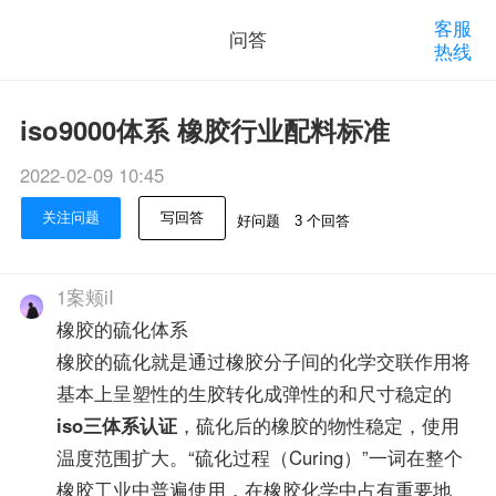
客服
问答
热线
iso9000体系 橡胶行业配料标准
2022-02-09 10:45
关注问题
写回答
好问题
3 个回答
1案颊iI
橡胶的硫化体系
橡胶的硫化就是通过橡胶分子间的化学交联作用将
基本上呈塑性的生胶转化成弹性的和尺寸稳定的
iso三体系认证
，硫化后的橡胶的物性稳定，使用
温度范围扩大。“硫化过程（Curing）”一词在整个
橡胶工业中普遍使用，在橡胶化学中占有重要地