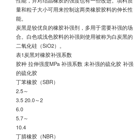
性能，并对结晶橡胶的强度也有一些改进。填料质
量和粒子大小可用来控制这两类橡胶胶料的伸长性
能。
炭黑是较优良的橡胶补强剂，多用于需要补强的场
合。白色或浅色胶料的补强则使用被称为白炭黑的
二氧化硅（SiO2）。
表1炭黑对橡胶补强系数
胶种 拉伸强度MPa 补强系数 未补强的硫化胶 补强
的硫化胶
丁苯橡胶（SBR）
2.5～
3.5 20.0～2
6.0
5.7～
10.4
丁腈橡胶（NBR）