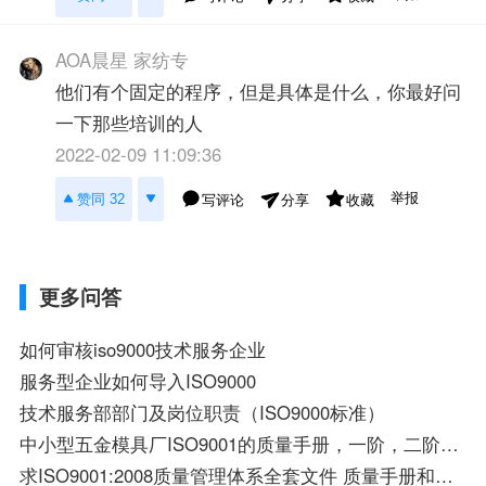
AOA晨星 家纺专
他们有个固定的程序，但是具体是什么，你最好问
一下那些培训的人
2022-02-09 11:09:36
举报
赞同 32
写评论
收藏
分享
更多问答
如何审核iso9000技术服务企业
服务型企业如何导入ISO9000
技术服务部部门及岗位职责（ISO9000标准）
中小型五金模具厂ISO9001的质量手册，一阶，二阶，三阶，四阶文件？
求ISO9001:2008质量管理体系全套文件 质量手册和程序文件 五金行业的 请大虾救命哦。1808058848@QQ.com