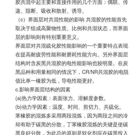
胶共混中起主要和直接作用的几个方面：偶联、传
递、阻断、吸收和散射、诱导。
（c）界面层对共混性能的影响 共混胶的性能首先
取决于组成高聚物性质、比例和共混状态，而界面
层的影响则有特别重要意义。
界面层对共混硫化胶性能影响的一个重要特点表现
在提高耐疲劳性能和耐磨耗性能方向。另外界面层
结构对含炭黑共混胶的电性能影响也较明显。在炭
黑品种和用量相同的情况下，CR/NR共混胶的电阻
值比单一橡胶为低，导电性能更好。
c.影响界面层结构的因素
(a)热力学因素：表面张力、溶解度参数。
(b)动力学因素：温度、时间、剪切力、共硫化。
苯橡胶的混炼多采用两段混炼，因为两段之间的冷
却有助于碳黑的分散，丁苯橡胶混炼的关键是使碳
黑良好分散，为此总的原则是软化剂应在碳黑投入