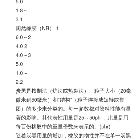
5.0
1.8～
3.1
周然橡胶（NR） 1
6.0～2
4.0 2
4.0～3
5.0
1.0～
2.2
炭黑是按制法（炉法或热裂法）、粒子大小（20毫
微米到50微米）和“结构”（粒子连接成短链或集
团）的多少来分类的。每一参数都对胶料性能有显
著的影响。其代表性用量是25～50phr，此量是用
每百份橡胶中的重量份数来表示的。(phr)
随着炭黑用量的增加，橡胶的物性并不在单一炭黑