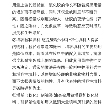
用量上达其最优值。硫化胶的伸长率随着炭黑用量
的增加而不断降低，同时其模量或刚度却不断升
高。随着模量或刚度的增大，橡胶的变形性能（弹
性）随之削弱，而更象皮革，导致动态应变时滞后
损失和生热增加。
②增容粒状填料 这是些粒径比补强性填料大得多
的物料，粒径通常是20微米。增容填料的主要功用
是降低成本。随着其在胶料中的配入量增加，抗张
强度和耐撕裂成比例的降低。因此其用量由物性要
求所决定。通常的做法是在同一胶料中并用补强性
和增容性填料，以便增加较廉的非橡胶物料含量，
而不太损害橡胶的物性。具有代表性的增容性填料
是碳酸钙和陶土。
③增塑（软化）剂油类 油类被用做增容和软化材
料，引起塑性增加用来抵消大量填料所引起的胶料