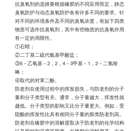
抗臭氧剂的选择要根据橡胶的不同应用而定，静态
臭氧防护与动态臭氧防护各有许多不同的要求。针
对不同的环境条件及不同的臭氧浓度，有如下四类
物质可选作抗臭氧剂，其中有些物质的抗臭氧作用
有一定的局限性。
①石蜡；
②二丁基二硫代氨基甲酸盐；
③6－乙氧基－2，2，4－3甲基－1，2－二氢喹
啉；
④取代的对苯二酚。
防老剂在使用过程中的挥发损失，与防老剂的分子
量和分子类型有关。通常，分子量越大，挥发性就
越低。分子类型的影响又比分子量更大。例如，受
阻酚的挥发性比具有相同分子量的胺类防老剂高。
防老剂在橡胶中的溶解度取决于防老剂的化学结构
以及胶种和温度等因素。在橡胶中溶解度高，在水