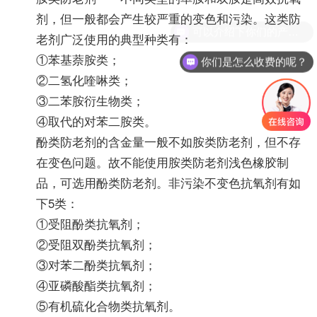
剂，但一般都会产生较严重的变色和污染。这类防
老剂广泛使用的典型种类有：
①苯基萘胺类；
你们是怎么收费的呢？
②二氢化喹啉类；
③二苯胺衍生物类；
④取代的对苯二胺类。
酚类防老剂的含金量一般不如胺类防老剂，但不存
在变色问题。故不能使用胺类防老剂浅色橡胶制
品，可选用酚类防老剂。非污染不变色抗氧剂有如
下5类：
①受阻酚类抗氧剂；
②受阻双酚类抗氧剂；
③对苯二酚类抗氧剂；
④亚磷酸酯类抗氧剂；
⑤有机硫化合物类抗氧剂。