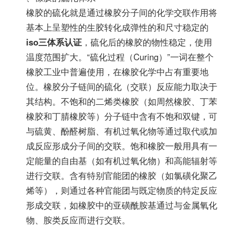
橡胶的硫化就是通过橡胶分子间的化学交联作用将
基本上呈塑性的生胶转化成弹性的和尺寸稳定的
iso三体系认证
，硫化后的橡胶的物性稳定，使用
温度范围扩大。“硫化过程（Curing）”一词在整个
橡胶工业中普遍使用，在橡胶化学中占有重要地
位。橡胶分子链间的硫化（交联）反应能力取决于
其结构。不饱和的二烯类橡胶（如周然橡胶、丁苯
橡胶和丁腈橡胶等）分子链中含有不饱和双键，可
与硫黄、酚醛树脂、有机过氧化物等通过取代或加
成反应形成分子间的交联。饱和橡胶一般用具有一
定能量的自由基（如有机过氧化物）和高能辐射等
进行交联。含有特别官能团的橡胶（如氯磺化聚乙
烯等），则通过各种官能团与既定物质的特定反应
形成交联，如橡胶中的亚磺酰胺基通过与金属氧化
物、胺类反应而进行交联。