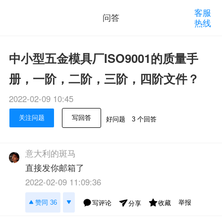
客服
问答
热线
中小型五金模具厂ISO9001的质量手
册，一阶，二阶，三阶，四阶文件？
2022-02-09 10:45
关注问题
写回答
好问题
3 个回答
意大利的斑马
直接发你邮箱了
2022-02-09 11:09:36
举报
赞同 36
写评论
收藏
分享