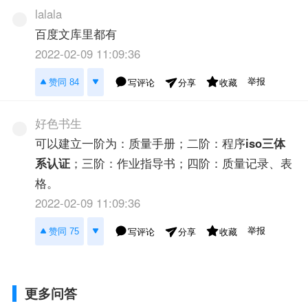
lalala
百度文库里都有
2022-02-09 11:09:36
举报
赞同 84
写评论
收藏
分享
好色书生
可以建立一阶为：质量手册；二阶：程序
iso三体
系认证
；三阶：作业指导书；四阶：质量记录、表
格。
2022-02-09 11:09:36
举报
赞同 75
写评论
收藏
分享
更多问答