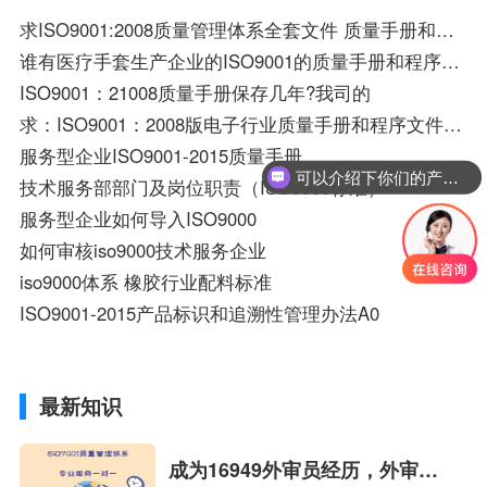
求ISO9001:2008质量管理体系全套文件 质量手册和程序文件 五金行业的 请大虾救命哦。1808058848@QQ.com
谁有医疗手套生产企业的ISO9001的质量手册和程序文件等体系文件给我发一份，谢谢了！1
ISO9001：21008质量手册保存几年?我司的
求：ISO9001：2008版电子行业质量手册和程序文件资料一套
服务型企业ISO9001-2015质量手册
可以介绍下你们的产品么？
技术服务部部门及岗位职责（ISO9000标准）
服务型企业如何导入ISO9000
如何审核iso9000技术服务企业
iso9000体系 橡胶行业配料标准
ISO9001-2015产品标识和追溯性管理办法A0
最新知识
成为16949外审员经历，外审员