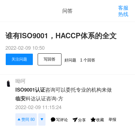
客服
问答
热线
谁有ISO9001，HACCP体系的全文
2022-02-09 10:50
关注问题
写回答
好问题
1 个回答
呦呵
ISO9001认证
咨询可以委托专业的机构来做
临安
科达认证咨询-方
2022-02-09 11:15:24
举报
赞同 80
写评论
收藏
分享