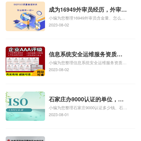
成为16949外审员经历，外审员
小编为您整理16949外审员含金量、怎么才
16949
能成为注册的TS16949:2009的外审员、我
2023-08-02
也想16949外审员，不过不了解具体情况、
iso9000外审员、SA8000外审员培训相关
iso体系认证知识，详情可查看下方正文！
信息系统安全运维服务资质二
小编为您整理信息系统安全运维服务资质认
级费用，信息系统安全运维服
证证书机构有哪些、安全运维服务资质的费
2023-08-02
务资质二级
用是多少啊、安全运维服务资质哪家便宜、
安全运维服务资质认证哪家效率高、信息系
统安全集成服务资质认证的申请书相关iso
体系认证知识，详情可查看下方正文！
石家庄办9000认证的单位，石
小编为您整理石家庄9000认证多少钱、石家
家庄9000认证的公司
庄9000认证价格多少钱、石家庄9000认证
2023-08-01
大概多少钱、石家庄9000认证价格贵吗、石
家庄9000认证费用大概多钱相关iso体系认
证知识，详情可查看下方正文！