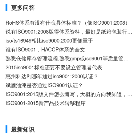
更多问答
RoHS体系有没有什么具体标准？（像ISO9001:2008）
说有ISO9001:2008版得体系资料，最好是纸箱包装行业的.... 感激不尽！
iso/ts16949相比iso9000:2000更侧重于
谁有ISO9001，HACCP体系的全文
熟悉仓储库存管理流程,熟悉gmp或iso9001等质量管理体系,掌握进销存管理基本知
2015iso9001标准还要不要设立管理者代表
惠州科达利哪年通过iso9001:2000认证？
斌雁油漆是否通过ISO9001认证？
ISO9001:2015版文件怎么编写，大概的方向我知道，内容不知道怎么下手
ISO9001-2015新产品技术转移程序
最新知识