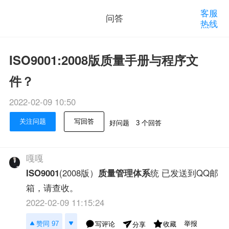
客服
问答
热线
ISO9001:2008版质量手册与程序文
件？
2022-02-09 10:50
关注问题
写回答
好问题
3 个回答
嘎嘎
ISO9001
(2008版）
质量管理体系
统 已发送到QQ邮
箱，请查收。
2022-02-09 11:15:24
举报
赞同 97
写评论
收藏
分享