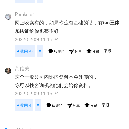
Painkiller
网上收索有的，如果你么有基础的话，有
iso三体
系认证
给你也整不好
2022-02-09 11:15:24
举报
赞同 42
写评论
收藏
分享
高信美
这个一般公司内部的资料不会外传的，
你可以找咨询机构他们会给你资料。
2022-02-09 11:15:24
举报
赞同 4
写评论
收藏
分享