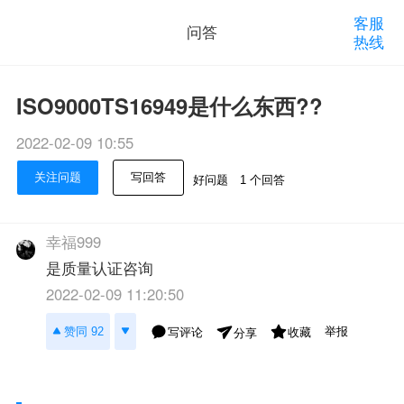
客服
问答
热线
ISO9000TS16949是什么东西??
2022-02-09 10:55
关注问题
写回答
好问题
1 个回答
幸福999
是质量认证咨询
2022-02-09 11:20:50
举报
赞同 92
写评论
收藏
分享