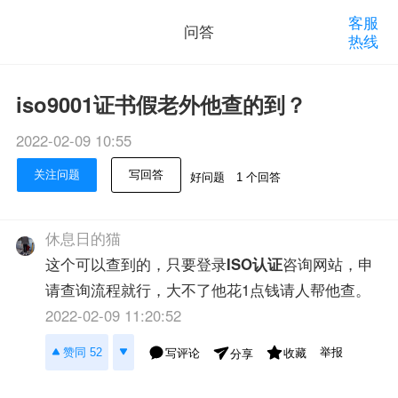
客服
问答
热线
iso9001证书假老外他查的到？
2022-02-09 10:55
关注问题
写回答
好问题
1 个回答
休息日的猫
这个可以查到的，只要登录
ISO认证
咨询网站，申
请查询流程就行，大不了他花1点钱请人帮他查。
2022-02-09 11:20:52
举报
赞同 52
写评论
收藏
分享