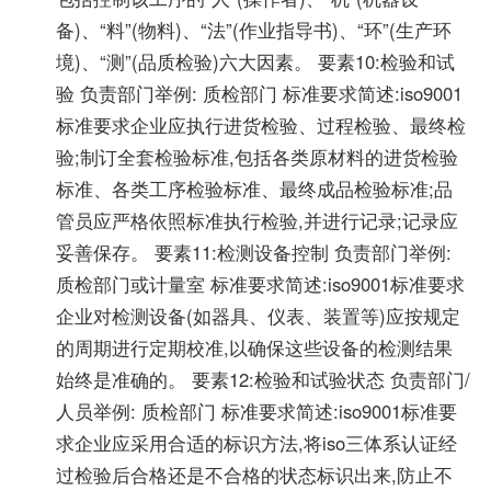
备)、“料”(物料)、“法”(作业指导书)、“环”(生产环
境)、“测”(品质检验)六大因素。 要素10:检验和试
验 负责部门举例: 质检部门 标准要求简述:iso9001
标准要求企业应执行进货检验、过程检验、最终检
验;制订全套检验标准,包括各类原材料的进货检验
标准、各类工序检验标准、最终成品检验标准;品
管员应严格依照标准执行检验,并进行记录;记录应
妥善保存。 要素11:检测设备控制 负责部门举例:
质检部门或计量室 标准要求简述:iso9001标准要求
企业对检测设备(如器具、仪表、装置等)应按规定
的周期进行定期校准,以确保这些设备的检测结果
始终是准确的。 要素12:检验和试验状态 负责部门/
人员举例: 质检部门 标准要求简述:iso9001标准要
求企业应采用合适的标识方法,将iso三体系认证经
过检验后合格还是不合格的状态标识出来,防止不