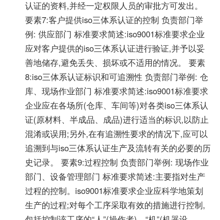
认证的资料,并经一定权限人员的审批方可发出。
要素7:客户提供iso三体系认证的控制 负责部门举
例: 供应部门 标准要求简述:iso9001标准要求企业
应对客户提供的iso三体系认证进行验证,并予以妥
善地储存,避免丢失、损坏或不适用的情况。 要素
8:iso三体系认证标识和可追溯性 负责部门举例: 仓
库、现场作业部门 标准要求简述:iso9001标准要求
企业应在各场所(仓库、车间等)对各类iso三体系认
证(原材料、半成品、成品)进行适当的标识,以防止
混淆或误用;另外,在有追溯性要求的情况下,应可以
追溯到与iso三体系认证生产及流转有关的必要的历
史记录。 要素9:过程控制 负责部门举例: 现场作业
部门、设备管理部门 标准要求简述:主要指对生产
过程的控制。iso9001标准要求企业应科学地策划
生产的过程;对每个工序采取有效的措施进行控制,
包括控制该工序的“人”(操作者)、“机”(机器设