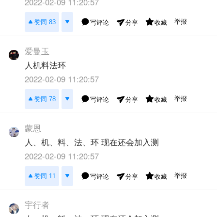
2022-02-09 11:20:57
举报
赞同 83
写评论
收藏
分享
爱曼玉
人机料法环
2022-02-09 11:20:57
举报
赞同 78
写评论
收藏
分享
蒙恩
人、机、料、法、环 现在还会加入测
2022-02-09 11:20:57
举报
赞同 11
写评论
收藏
分享
宇行者