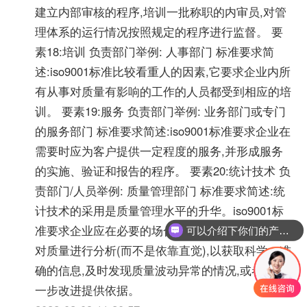
建立内部审核的程序,培训一批称职的内审员,对管
理体系的运行情况按照规定的程序进行监督。 要
素18:培训 负责部门举例: 人事部门 标准要求简
述:iso9001标准比较看重人的因素,它要求企业内所
有从事对质量有影响的工作的人员都受到相应的培
训。 要素19:服务 负责部门举例: 业务部门或专门
的服务部门 标准要求简述:iso9001标准要求企业在
需要时应为客户提供一定程度的服务,并形成服务
的实施、验证和报告的程序。 要素20:统计技术 负
责部门/人员举例: 质量管理部门 标准要求简述:统
计技术的采用是质量管理水平的升华。iso9001标
准要求企业应在必要的场合,采用适当的统计技术
可以介绍下你们的产品么？
对质量进行分析(而不是依靠直觉),以获取科学、准
确的信息,及时发现质量波动异常的情况,或者为进
一步改进提供依据。