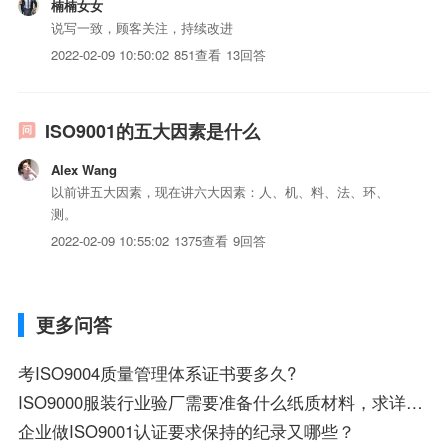
楠楠女女
说写一致，顾客关注，持续改进
2022-02-09 10:50:02
851查看
13回答
ISO9001的五大因素是什么
Alex Wang
以前讲五大因素，现在讲六大因素：人、机、料、法、环、
测。
2022-02-09 10:55:02
1375查看
9回答
更多问答
考ISO9004质量管理体系证书要多久?
ISO9000服装行业验厂需要准备什么纸质材料，求详细解答！！！
企业做ISO9001认证要求保持的纪录又哪些？