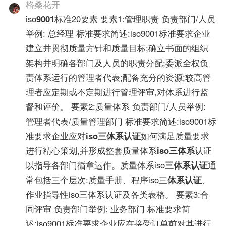
格桑花开
iso
9001
标准20要素 要素1:管理职责 负责部门/人员
举例: 总经理 标准要求简述:iso9001标准要求企业
建立并贯彻质量方针和质量目标;确立书面的组织
架构并明确各部门及人员的职责分配;委派全权负
责体系运行的管理者代表;配备充分的资源;较高管
理者应定期或不定期进行管理评审,对体系进行监
督和评价。 要素2:质量体系 负责部门/人员举例:
管理者代表/质量管理部门 标准要求简述:iso9001标
准要求企业应对
iso三体系认证
如何满足质量要求
进行精心策划,并形成整套质量体系
iso三体系
认证
以指导各部门循章运作。质量体系iso
三体系认证
通
常包括三个层次:质量手册、程序iso三
体系认证
、
作业指导性iso三体系认证及各类表格。 要素3:合
同评审 负责部门举例: 业务部门 标准要求简
述:iso9001标准要求企业应在接受订单前对其进行