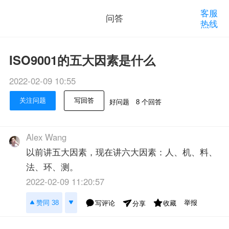
客服
问答
热线
ISO9001的五大因素是什么
2022-02-09 10:55
关注问题
写回答
好问题
8 个回答
Alex Wang
以前讲五大因素，现在讲六大因素：人、机、料、
法、环、测。
2022-02-09 11:20:57
举报
赞同 38
写评论
收藏
分享