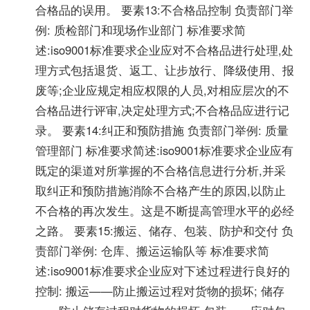
合格品的误用。 要素13:不合格品控制 负责部门举
例: 质检部门和现场作业部门 标准要求简
述:iso9001标准要求企业应对不合格品进行处理,处
理方式包括退货、返工、让步放行、降级使用、报
废等;企业应规定相应权限的人员,对相应层次的不
合格品进行评审,决定处理方式;不合格品应进行记
录。 要素14:纠正和预防措施 负责部门举例: 质量
管理部门 标准要求简述:iso9001标准要求企业应有
既定的渠道对所掌握的不合格信息进行分析,并采
取纠正和预防措施消除不合格产生的原因,以防止
不合格的再次发生。这是不断提高管理水平的必经
之路。 要素15:搬运、储存、包装、防护和交付 负
责部门举例: 仓库、搬运运输队等 标准要求简
述:iso9001标准要求企业应对下述过程进行良好的
控制: 搬运——防止搬运过程对货物的损坏; 储存