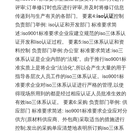
评审;订单修订时也应进行评审,并及时将修订信息
传递到与生产有关的各部门。 要素4:
iso认证
控制
负责部门举例: iso认证和开发部门 标准要求简
述:iso9001标准要求企业应建立规范的iso三体系认
证开发和iso认证过程。 要素5:iso三体系认证和资
料控制 负责部门举例:办公室 标准要求简述:iso三
体系认证是企业内部的“法规”。由于推行iso9001标
准实质上是将企业“法治化”,所以会产生大量的用于
指导各层次人员工作的iso三体系认证。iso9001标
准要求企业对iso三体系认证进行严格的管理,以使
得现场所用到的都是经过相应认证人员批准生效的
有效iso三体系认证。 要素6:采购 负责部门举例: 供
应部门 标准要求简述: iso9001标准要求企业应对分
供方(原材料供应商、外包商)采取适当的措施进行
控制;发出的采购单应清楚地表明所订购iso三体系