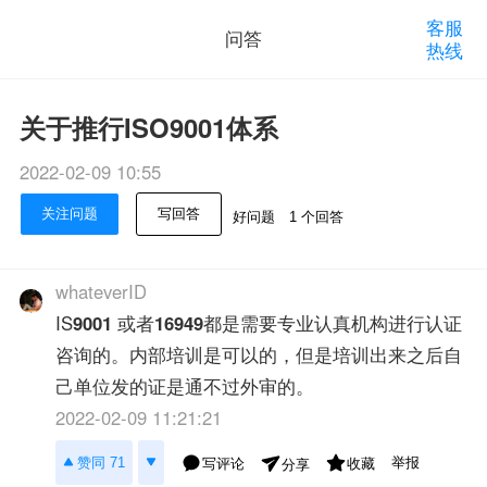
客服
问答
热线
关于推行ISO9001体系
2022-02-09 10:55
关注问题
写回答
好问题
1 个回答
whateverID
IS
9001
或者
16949
都是需要专业认真机构进行认证
咨询的。内部培训是可以的，但是培训出来之后自
己单位发的证是通不过外审的。
2022-02-09 11:21:21
举报
赞同 71
写评论
收藏
分享