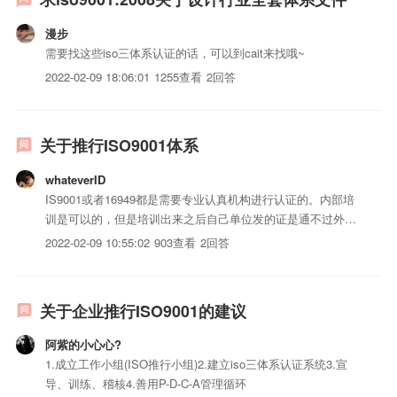
漫步
需要找这些iso三体系认证的话，可以到cait来找哦~
2022-02-09 18:06:01
1255查看
2回答
关于推行ISO9001体系
whateverID
IS9001或者16949都是需要专业认真机构进行认证的。内部培
训是可以的，但是培训出来之后自己单位发的证是通不过外审
的。
2022-02-09 10:55:02
903查看
2回答
关于企业推行ISO9001的建议
阿紫的小心心?
1.成立工作小组(ISO推行小组)2.建立iso三体系认证系统3.宣
导、训练、稽核4.善用P-D-C-A管理循环