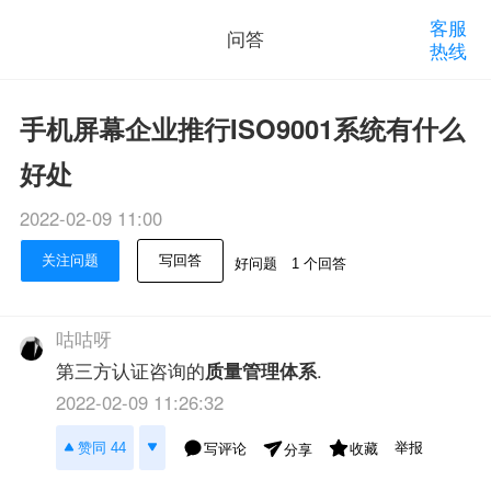
客服
问答
热线
手机屏幕企业推行ISO9001系统有什么
好处
2022-02-09 11:00
关注问题
写回答
好问题
1 个回答
咕咕呀
第三方认证咨询的
质量管理体系
.
2022-02-09 11:26:32
举报
赞同 44
写评论
收藏
分享