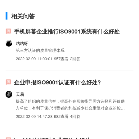
相关问答
手机屏幕企业推行ISO9001系统有什么好处
咕咕呀
第三方认证的质量管理体系.
2022-02-09 11:00:01
957查看
2回答
企业申报ISO9001认证有什么好处?
天易
提高了组织的质量信誉，提高外在形象指导需方选择和评价供
方单位，有利于保护消费者的利益减少社会重复对企业的检查
费用...
2022-02-09 14:47:28
982查看
4回答