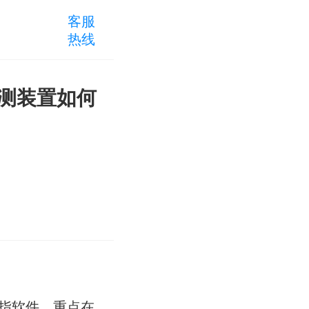
客服
热线
及量测装置如何
以指软件。重点在