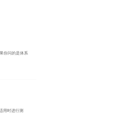
如果你问的是体系
。
在适用时进行测