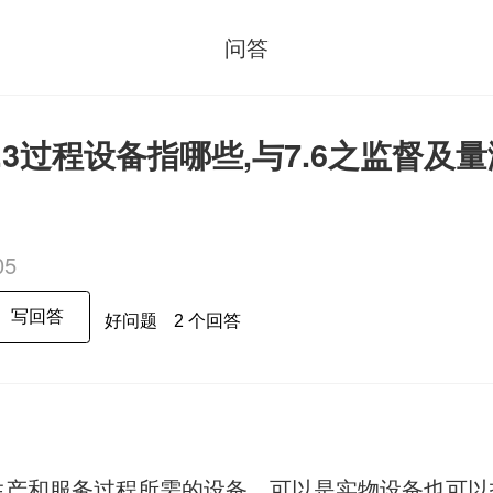
问答
1 6.3过程设备指哪些,与7.6之监督
05
写回答
好问题
2 个回答
指生产和服务过程所需的设备，可以是实物设备也可