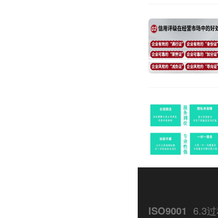
ISO9001
6.3