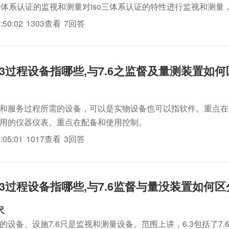
iso三体系认证的监视和测量对iso三体系认证的特性进行监视和测量，
得到满足。（指在iso三体系认证的生产过程中，使用某种检测
:50:02
1303查看
7回答
1 6.3过程设备指哪些,与7.6之监督及量测装置如
生产和服务过程所需的设备，可以是实物设备也可以指软件。重点
测量用的仪器仪表。重点在配备和使用控制。
:05:01
1017查看
3回答
1 6.3过程设备指哪些,与7.6监督与量没装置如何
尺
有的设备、设施7.6只是监视和测量设备。范围上讲，6.3包括了7.