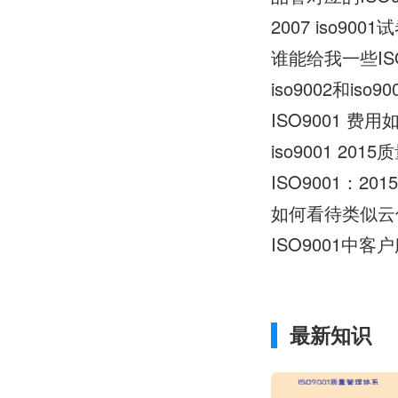
2007 iso9
谁能给我一些IS
iso9002和i
ISO9001 费
iso9001 201
如何看待类似云信
ISO9001中
最新知识