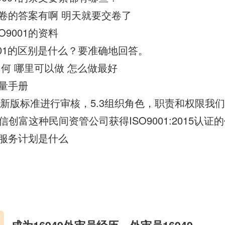
001试卷的答案有啊 明天就要交卷了
O9001的资料
so9001的区别是什么？要准确地回答。
用如何 哪里可以做 怎么做最好
5质量手册
创富这种民间资管公司获得ISO9001:2015认证
客户服务计划是什么