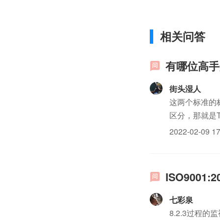
相关问答
有哪位高手知
街头湿人
这两个标准的标
区分，那就是T
2022-02-09 17
ISO900
七彩泉
8.2.3过