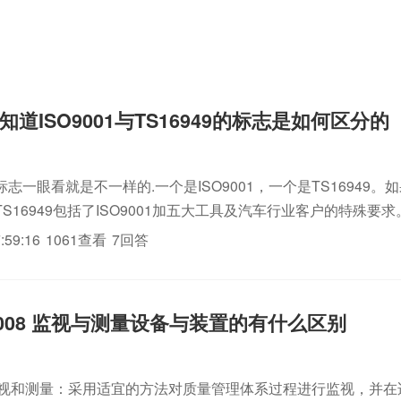
道ISO9001与TS16949的标志是如何区分的
志一眼看就是不一样的.一个是ISO9001，一个是TS16949。
S16949包括了ISO9001加五大工具及汽车行业客户的特殊要求
:59:16
1061查看
7回答
1:2008 监视与测量设备与装置的有什么区别
程的监视和测量：采用适宜的方法对质量管理体系过程进行监视，并