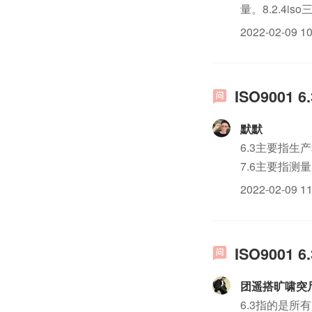
量。8.2.4
系认证要求已
2022-02-09 10
对iso三...
ISO900
默默
6.3主要指
7.6主要指
2022-02-09 11
ISO900
团遥搭旷啸突
6.3指的是所